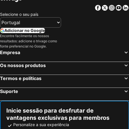
Facebook
Twitter
Insta
Yo
Selecione o seu país
Adicionar no Google
Encontre facilmente os nossos
resultados: adicione o trivago como
fonte preferencial no Google.
Empresa
Os nossos produtos
Termos e políticas
Suporte
Inicie sessão para desfrutar de
vantagens exclusivas para membros
Personalize a sua experiência