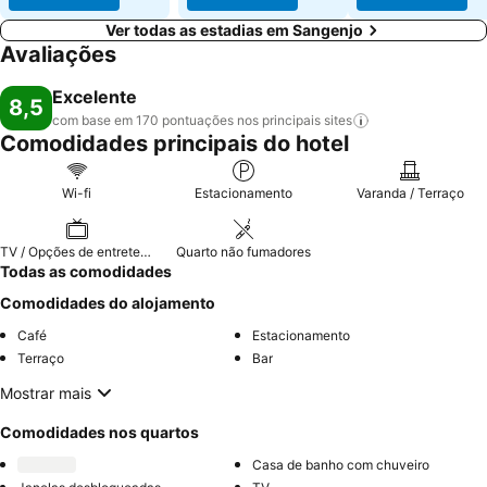
Ver todas as estadias em Sangenjo
Avaliações
Excelente
8,5
com base em 170 pontuações nos principais
sites
Comodidades principais do hotel
Wi-fi
Estacionamento
Varanda / Terraço
TV / Opções de entretenimento
Quarto não fumadores
Todas as comodidades
Comodidades do alojamento
Café
Estacionamento
Terraço
Bar
Mostrar mais
Comodidades nos quartos
Casa de banho com chuveiro