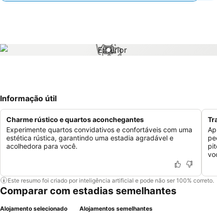
1 / 1
Informação útil
Charme rústico e quartos aconchegantes
Tr
Experimente quartos convidativos e confortáveis com uma
Ap
estética rústica, garantindo uma estadia agradável e
pe
acolhedora para você.
pi
vo
Este resumo foi criado por inteligência artificial e pode não ser 100% correto.
Comparar com estadias semelhantes
Alojamento selecionado
Alojamentos semelhantes