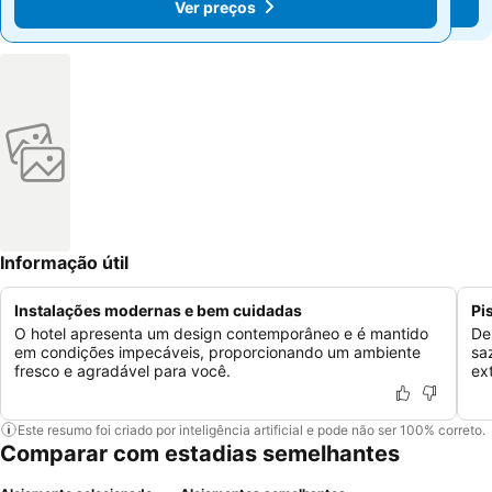
Ver preços
Ver preços
Informação útil
Instalações modernas e bem cuidadas
Pi
O hotel apresenta um design contemporâneo e é mantido
De
em condições impecáveis, proporcionando um ambiente
sa
fresco e agradável para você.
ex
Este resumo foi criado por inteligência artificial e pode não ser 100% correto.
Comparar com estadias semelhantes