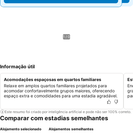
1 / 0
Informação útil
Acomodações espaçosas em quartos familiares
Es
Relaxe em amplos quartos familiares projetados para
En
acomodar confortavelmente grupos maiores, oferecendo
gr
espaço extra e comodidades para uma estadia agradável.
pa
Este resumo foi criado por inteligência artificial e pode não ser 100% correto.
Comparar com estadias semelhantes
Alojamento selecionado
Alojamentos semelhantes