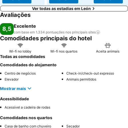
Ver todas as estadias em León
Avaliações
Excelente
8,5
com base em 1.334 pontuações nos principais
sites
Comodidades principais do hotel
Wi-fi no lobby
Wi-fi nos quartos
Aceita animais
Todas as comodidades
Comodidades do alojamento
Centro de negócios
Check-in/check-out expresso
Elevador
Animais permitidos
Mostrar mais
Acessibilidade
Acessível a cadeira de rodas
Comodidades nos quartos
Casa de banho com chuveiro
Secador