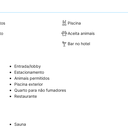
tos
Piscina
to
Aceita animais
Bar no hotel
Entrada/lobby
Estacionamento
Animais permitidos
Piscina exterior
Quarto para não fumadores
Restaurante
Sauna