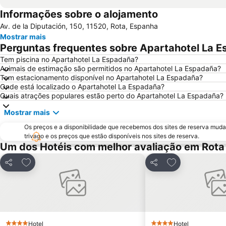
Informações sobre o alojamento
Av. de la Diputación, 150, 11520, Rota, Espanha
Mostrar mais
Perguntas frequentes sobre Apartahotel La 
Tem piscina no Apartahotel La Espadaña?
Animais de estimação são permitidos no Apartahotel La Espadaña?
Tem estacionamento disponível no Apartahotel La Espadaña?
Onde está localizado o Apartahotel La Espadaña?
Quais atrações populares estão perto do Apartahotel La Espadaña?
Mostrar mais
Os preços e a disponibilidade que recebemos dos sites de reserva muda
trivago e os preços que estão disponíveis nos sites de reserva.
Um dos Hotéis com melhor avaliação em Rota
Adicionar aos favoritos
Adicionar aos f
Partilhar
Partilhar
Hotel
Hotel