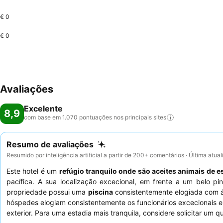
€ 0
€ 0
Avaliações
Excelente
8,9
com base em 1.070 pontuações nos principais
sites
Resumo de avaliações
Resumido por inteligência artificial a partir de 200+ comentários · Última atua
Este hotel é um
refúgio tranquilo onde são aceites animais de 
pacífica. A sua localização excecional, em frente a um belo p
propriedade possui uma
piscina
consistentemente elogiada com á
hóspedes elogiam consistentemente os funcionários excecionais e
exterior. Para uma estadia mais tranquila, considere solicitar um q