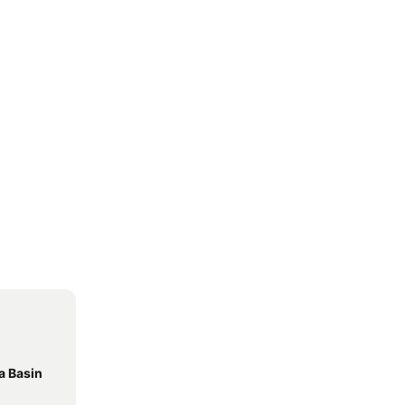
a Basin