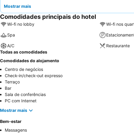
Mostrar mais
Comodidades principais do hotel
Wi-fi no lobby
Wi-fi nos quar
Spa
Estacionamen
A/C
Restaurante
Todas as comodidades
Comodidades do alojamento
Centro de negócios
Check-in/check-out expresso
Terraço
Bar
Sala de conferências
PC com Internet
Mostrar mais
Bem-estar
Massagens