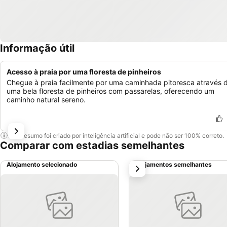
Informação útil
Acesso à praia por uma floresta de pinheiros
Chegue à praia facilmente por uma caminhada pitoresca através 
uma bela floresta de pinheiros com passarelas, oferecendo um
caminho natural sereno.
Este resumo foi criado por inteligência artificial e pode não ser 100% correto.
Comparar com estadias semelhantes
Alojamento selecionado
Alojamentos semelhantes
próximo