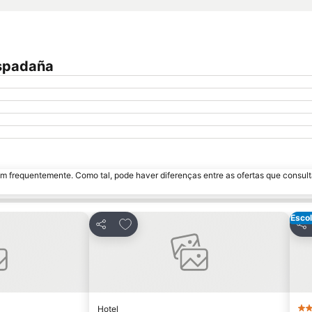
Espadaña
m frequentemente. Como tal, pode haver diferenças entre as ofertas que consult
Escol
avoritos
Adicionar aos favoritos
Partilhar
Par
Hotel