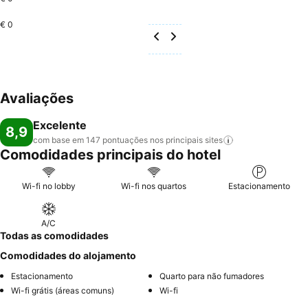
€ 0
Avaliações
Excelente
8,9
com base em 147 pontuações nos principais
sites
Comodidades principais do hotel
Wi-fi no lobby
Wi-fi nos quartos
Estacionamento
A/C
Todas as comodidades
Comodidades do alojamento
Estacionamento
Quarto para não fumadores
Wi-fi grátis (áreas comuns)
Wi-fi