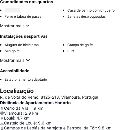
Comodidades nos quartos
Casa de banho com chuveiro
Ferro e tábua de passar
Janelas desbloqueadas
Mostrar mais
Instalações desportivas
Aluguer de bicicletas
Campo de golfe
Minigolfe
Surf
Mostrar mais
Acessibilidade
Estacionamento adaptado
Localização
R. de Volta do Remo, 8125-213, Vilamoura, Portugal
Distância de Apartamentos Honório
Cerro da Vila
:
1.9
km
Vilamoura
:
2.9
km
Loulé
:
4.7
km
Castelo de Loulé
:
9.6
km
Campos de Lapiás da Varejota e Barrocal da Tôr
:
9.8
km