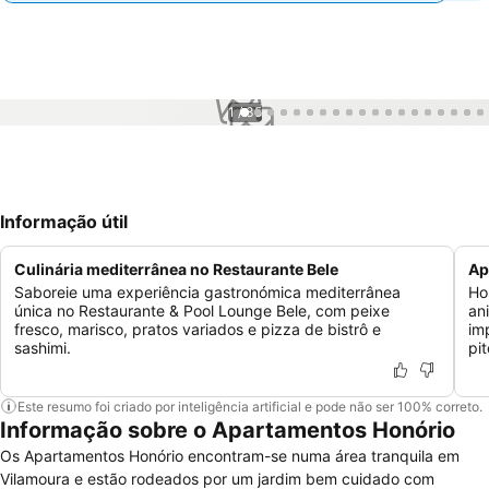
1 / 35
Informação útil
Culinária mediterrânea no Restaurante Bele
Ap
Saboreie uma experiência gastronómica mediterrânea
Ho
única no Restaurante & Pool Lounge Bele, com peixe
an
fresco, marisco, pratos variados e pizza de bistrô e
im
sashimi.
pit
Este resumo foi criado por inteligência artificial e pode não ser 100% correto.
Informação sobre o Apartamentos Honório
Os Apartamentos Honório encontram-se numa área tranquila em
Vilamoura e estão rodeados por um jardim bem cuidado com