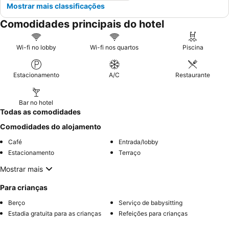
Mostrar mais classificações
Comodidades principais do hotel
Wi-fi no lobby
Wi-fi nos quartos
Piscina
Estacionamento
A/C
Restaurante
Bar no hotel
Todas as comodidades
Comodidades do alojamento
Café
Entrada/lobby
Estacionamento
Terraço
Mostrar mais
Para crianças
Berço
Serviço de babysitting
Estadia gratuita para as crianças
Refeições para crianças