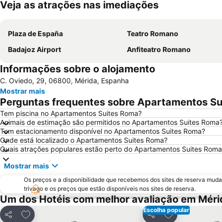
Veja as atrações nas imediações
Plaza de España
Teatro Romano
Badajoz Airport
Anfiteatro Romano
Informações sobre o alojamento
C. Oviedo, 29, 06800, Mérida, Espanha
Mostrar mais
Perguntas frequentes sobre Apartamentos S
Tem piscina no Apartamentos Suites Roma?
Animais de estimação são permitidos no Apartamentos Suites Roma
Tem estacionamento disponível no Apartamentos Suites Roma?
Onde está localizado o Apartamentos Suites Roma?
Quais atrações populares estão perto do Apartamentos Suites Roma
Mostrar mais
Os preços e a disponibilidade que recebemos dos sites de reserva muda
trivago e os preços que estão disponíveis nos sites de reserva.
Um dos Hotéis com melhor avaliação em Méri
Escolha popular
Adicionar aos favoritos
Adicionar aos f
Partilhar
Partilhar