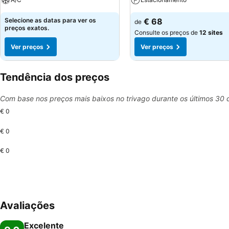
Selecione as datas para ver os
€ 68
de
preços exatos.
Consulte os preços de
12 sites
Ver preços
Ver preços
Tendência dos preços
Com base nos preços mais baixos no trivago durante os últimos 30 
€ 0
€ 0
€ 0
Avaliações
Excelente