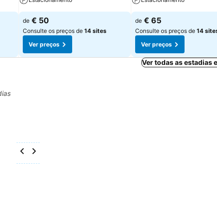
€ 50
€ 65
de
de
Consulte os preços de
14 sites
Consulte os preços de
14 site
Ver preços
Ver preços
Ver todas as estadias
dias