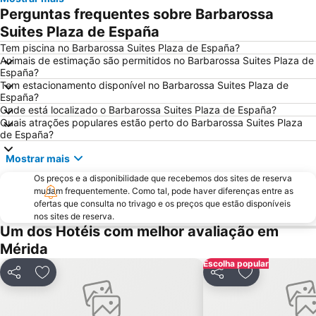
Perguntas frequentes sobre Barbarossa
Suites Plaza de España
Tem piscina no Barbarossa Suites Plaza de España?
Animais de estimação são permitidos no Barbarossa Suites Plaza de
España?
Tem estacionamento disponível no Barbarossa Suites Plaza de
España?
Onde está localizado o Barbarossa Suites Plaza de España?
Quais atrações populares estão perto do Barbarossa Suites Plaza
de España?
Mostrar mais
Os preços e a disponibilidade que recebemos dos sites de reserva
mudam frequentemente. Como tal, pode haver diferenças entre as
ofertas que consulta no trivago e os preços que estão disponíveis
nos sites de reserva.
Um dos Hotéis com melhor avaliação em
Mérida
Escolha popular
Partilhar
Adicionar aos favoritos
Partilhar
Adicionar aos