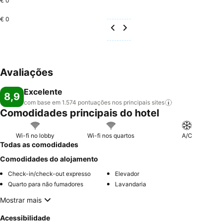
€ 0
€ 0
Avaliações
Excelente
8,9
com base em 1.574 pontuações nos principais
sites
Comodidades principais do hotel
Wi-fi no lobby
Wi-fi nos quartos
A/C
Todas as comodidades
Comodidades do alojamento
Check-in/check-out expresso
Elevador
Quarto para não fumadores
Lavandaria
Mostrar mais
Acessibilidade