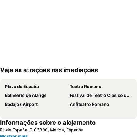
Veja as atrações nas imediações
Ampliar mapa
Plaza de España
Teatro Romano
Balneario de Alange
Festival de Teatro Clásico de Mérida
Badajoz Airport
Anfiteatro Romano
Informações sobre o alojamento
Pl. de España, 7, 06800, Mérida, Espanha
Mostrar mais