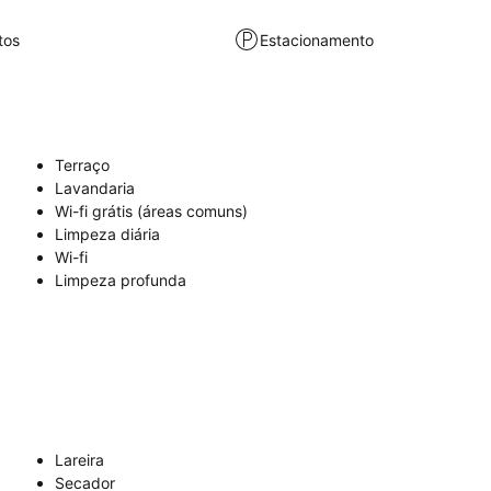
tos
Estacionamento
Terraço
Lavandaria
Wi-fi grátis (áreas comuns)
Limpeza diária
Wi-fi
Limpeza profunda
Lareira
Secador