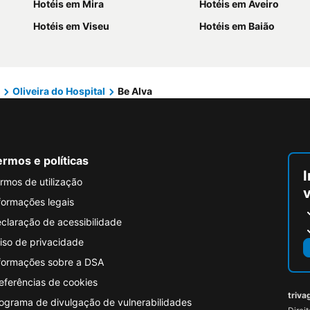
Hotéis em Mira
Hotéis em Aveiro
Hotéis em Viseu
Hotéis em Baião
Oliveira do Hospital
Be Alva
rmos e políticas
I
rmos de utilização
formações legais
claração de acessibilidade
iso de privacidade
formações sobre a DSA
eferências de cookies
triva
ograma de divulgação de vulnerabilidades