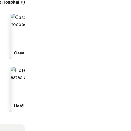
o Hospital
Casa de hóspedes
Aparthotel
Hotéis com estacionamento