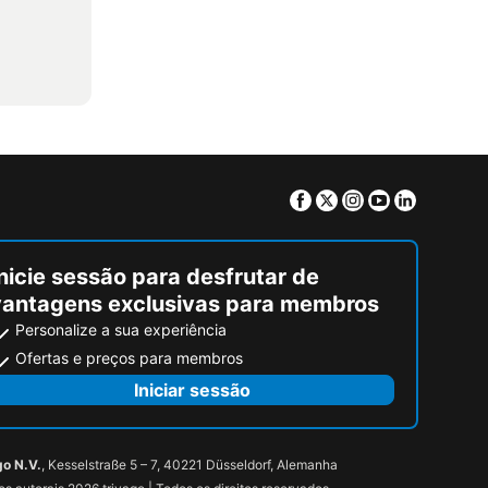
Facebook
Twitter
Instagram
Youtube
Linkedin
nicie sessão para desfrutar de
vantagens exclusivas para membros
Personalize a sua experiência
Ofertas e preços para membros
Iniciar sessão
go N.V.
, Kesselstraße 5 – 7, 40221 Düsseldorf, Alemanha