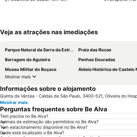
Veja as atrações nas imediações
Parque Natural da Serra da Estrela
Praia das Rocas
Barragem da Aguieira
Penhas Douradas
Museu Militar do Buçaco
Aldeia Histórica de Castelo
Mostrar mais
Informações sobre o alojamento
Quinta da Várzea - Caldas de São Paulo, 3400-521, Oliveira do Hospi
Mostrar mais
Perguntas frequentes sobre Be Alva
Tem piscina no Be Alva?
Animais de estimação são permitidos no Be Alva?
Tem estacionamento disponível no Be Alva?
Onde está localizado o Be Alva?