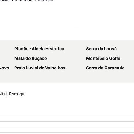
Ampliar mapa
Piodão -Aldeia Histórica
Serra da Lousã
Mata do Buçaco
Montebelo Golfe
 Novo
Praia fluvial de Valhelhas
Serra do Caramulo
tal, Portugal