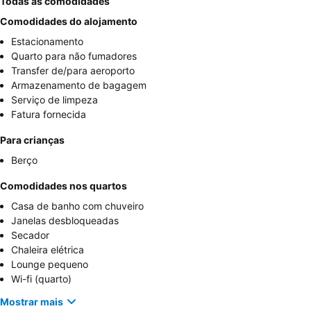
Todas as comodidades
Comodidades do alojamento
Estacionamento
Quarto para não fumadores
Transfer de/para aeroporto
Armazenamento de bagagem
Serviço de limpeza
Fatura fornecida
Para crianças
Berço
Comodidades nos quartos
Casa de banho com chuveiro
Janelas desbloqueadas
Secador
Chaleira elétrica
Lounge pequeno
Wi-fi (quarto)
Mostrar mais