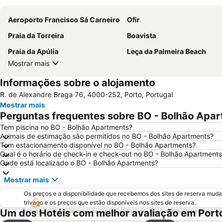
Aeroporto Francisco Sá Carneiro
Ofir
Praia da Torreira
Boavista
Praia da Apúlia
Leça da Palmeira Beach
Mostrar mais
Informações sobre o alojamento
R. de Alexandre Braga 76, 4000-252, Porto, Portugal
Mostrar mais
Perguntas frequentes sobre BO - Bolhão Apa
Tem piscina no BO - Bolhão Apartments?
Animais de estimação são permitidos no BO - Bolhão Apartments?
Tem estacionamento disponível no BO - Bolhão Apartments?
Qual é o horário de check-in e check-out no BO - Bolhão Apartment
Onde está localizado o BO - Bolhão Apartments?
Mostrar mais
Os preços e a disponibilidade que recebemos dos sites de reserva muda
trivago e os preços que estão disponíveis nos sites de reserva.
Um dos Hotéis com melhor avaliação em Port