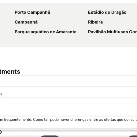
Porto Campanhã
Estádio do Dragão
Campanhã
Ribeira
Parque aquático de Amarante
Pavilhão Multiusos G
rtments
s?
m frequentemente. Como tal, pode haver diferenças entre as ofertas que consult
o