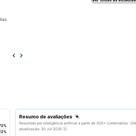
dias
Resumo de avaliações
Resumido por inteligência artificial a partir de 300+ comentários · Úl
72
%
atualização: 30 Jul 2026
22
%