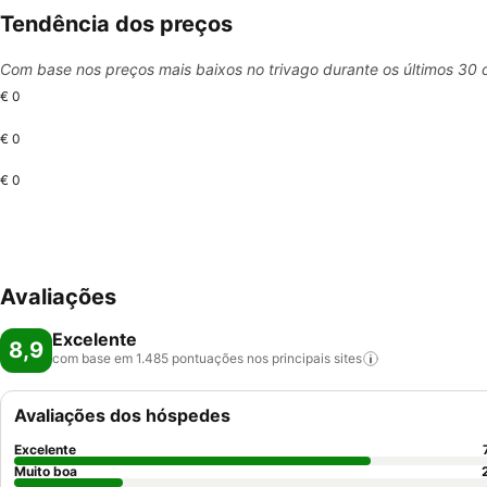
Tendência dos preços
Com base nos preços mais baixos no trivago durante os últimos 30 
€ 0
€ 0
€ 0
Avaliações
Excelente
8,9
com base em 1.485 pontuações nos principais
sites
Avaliações dos hóspedes
Excelente
Muito boa