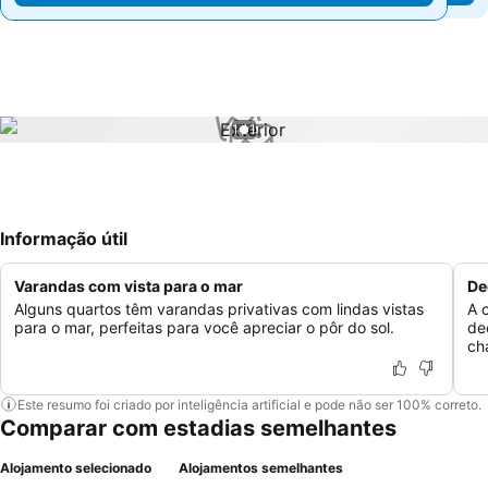
1 / 1
Informação útil
Varandas com vista para o mar
De
Alguns quartos têm varandas privativas com lindas vistas
A 
para o mar, perfeitas para você apreciar o pôr do sol.
de
ch
Este resumo foi criado por inteligência artificial e pode não ser 100% correto.
Comparar com estadias semelhantes
Alojamento selecionado
Alojamentos semelhantes