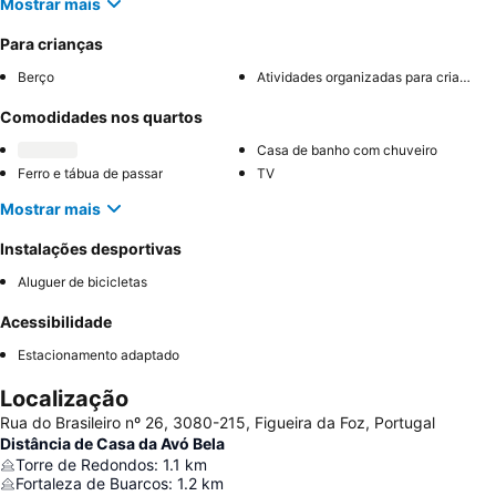
Mostrar mais
Para crianças
Berço
Atividades organizadas para crianças
Comodidades nos quartos
Casa de banho com chuveiro
Ferro e tábua de passar
TV
Mostrar mais
Instalações desportivas
Aluguer de bicicletas
Acessibilidade
Estacionamento adaptado
Localização
Rua do Brasileiro nº 26, 3080-215, Figueira da Foz, Portugal
Distância de Casa da Avó Bela
Torre de Redondos
:
1.1
km
Fortaleza de Buarcos
:
1.2
km