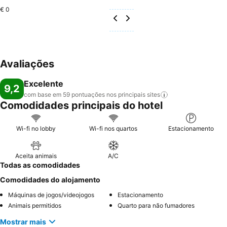
€ 0
Avaliações
Excelente
9,2
com base em 59 pontuações nos principais
sites
Comodidades principais do hotel
Wi-fi no lobby
Wi-fi nos quartos
Estacionamento
Aceita animais
A/C
Todas as comodidades
Comodidades do alojamento
Máquinas de jogos/videojogos
Estacionamento
Animais permitidos
Quarto para não fumadores
Mostrar mais