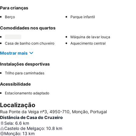
Para crianças
Berço
Parque infantil
Comodidades nos quartos
Máquina de lavar louça
Casa de banho com chuveiro
Aquecimento central
Mostrar mais
Instalações desportivas
Trilho para caminhadas
Acessibilidade
Estacionamento adaptado
Localização
Rua Ponte da Veiga nº3, 4950-710, Monção, Portugal
Distância de Casa do Cruzeiro
Sela
:
6.6
km
Castelo de Melgaço
:
10.8
km
Monção
:
13
km