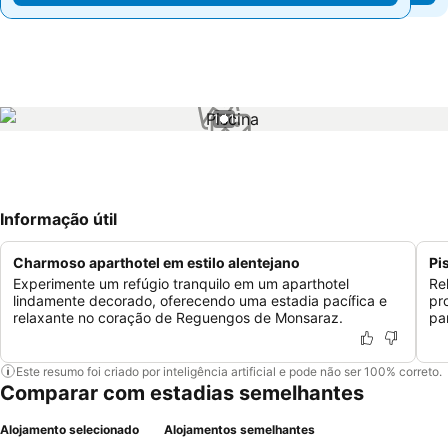
1 / 1
Informação útil
Charmoso aparthotel em estilo alentejano
Pi
Experimente um refúgio tranquilo em um aparthotel
Re
lindamente decorado, oferecendo uma estadia pacífica e
pr
relaxante no coração de Reguengos de Monsaraz.
pa
Este resumo foi criado por inteligência artificial e pode não ser 100% correto.
Comparar com estadias semelhantes
Alojamento selecionado
Alojamentos semelhantes