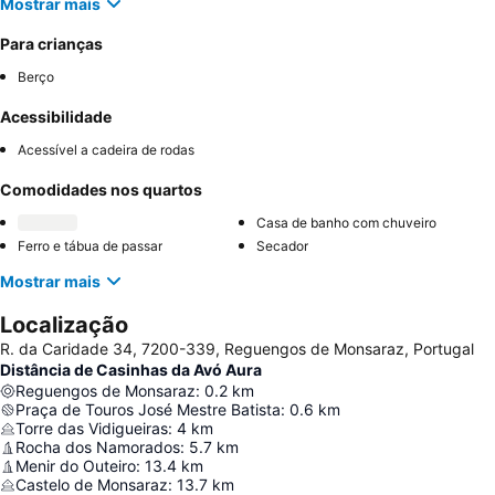
Mostrar mais
Para crianças
Berço
Acessibilidade
Acessível a cadeira de rodas
Comodidades nos quartos
Casa de banho com chuveiro
Ferro e tábua de passar
Secador
Mostrar mais
Localização
R. da Caridade 34, 7200-339, Reguengos de Monsaraz, Portugal
Distância de Casinhas da Avó Aura
Reguengos de Monsaraz
:
0.2
km
Praça de Touros José Mestre Batista
:
0.6
km
Torre das Vidigueiras
:
4
km
Rocha dos Namorados
:
5.7
km
Menir do Outeiro
:
13.4
km
Castelo de Monsaraz
:
13.7
km