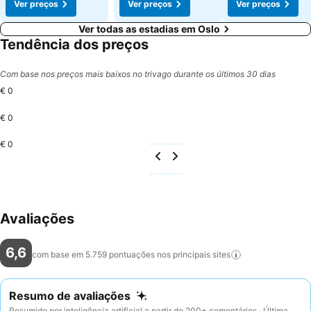
Ver preços
Ver preços
Ver preços
Ver todas as estadias em Oslo
Tendência dos preços
Com base nos preços mais baixos no trivago durante os últimos 30 dias
€ 0
€ 0
€ 0
Avaliações
6,6
com base em 5.759 pontuações nos principais
sites
Resumo de avaliações
Resumido por inteligência artificial a partir de 200+ comentários · Última