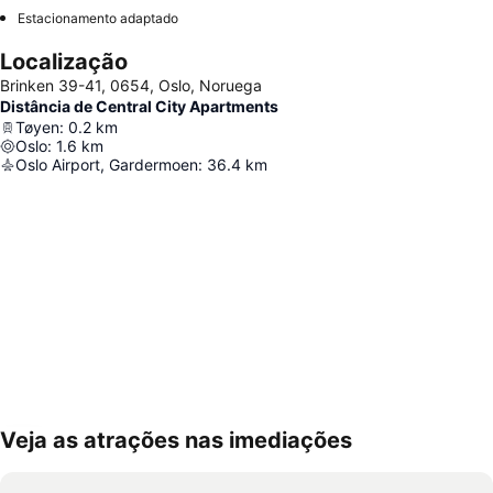
Estacionamento adaptado
Localização
Brinken 39-41, 0654, Oslo, Noruega
Distância de Central City Apartments
Tøyen
:
0.2
km
Oslo
:
1.6
km
Oslo Airport, Gardermoen
:
36.4
km
Veja as atrações nas imediações
Ampliar mapa