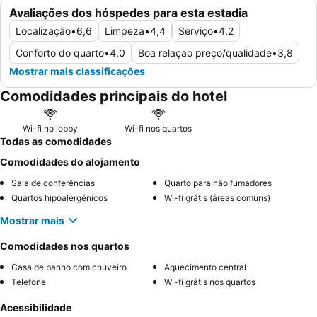
Avaliações dos hóspedes para esta estadia
Localização
•
6,6
Limpeza
•
4,4
Serviço
•
4,2
Conforto do quarto
•
4,0
Boa relação preço/qualidade
•
3,8
Mostrar mais classificações
Comodidades principais do hotel
Wi-fi no lobby
Wi-fi nos quartos
Todas as comodidades
Comodidades do alojamento
Sala de conferências
Quarto para não fumadores
Quartos hipoalergénicos
Wi-fi grátis (áreas comuns)
Mostrar mais
Comodidades nos quartos
Casa de banho com chuveiro
Aquecimento central
Telefone
Wi-fi grátis nos quartos
Acessibilidade