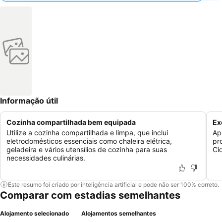
Informação útil
Cozinha compartilhada bem equipada
Ex
Utilize a cozinha compartilhada e limpa, que inclui
Ap
eletrodomésticos essenciais como chaleira elétrica,
pr
geladeira e vários utensílios de cozinha para suas
Ci
necessidades culinárias.
Este resumo foi criado por inteligência artificial e pode não ser 100% correto.
Comparar com estadias semelhantes
Alojamento selecionado
Alojamentos semelhantes