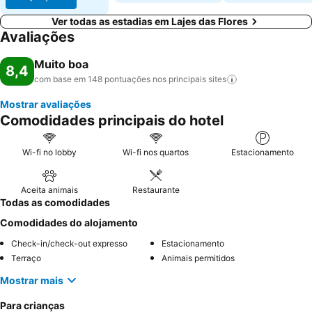
Ver todas as estadias em Lajes das Flores
Avaliações
Muito boa
8,4
com base em 148 pontuações nos principais
sites
Mostrar avaliações
Comodidades principais do hotel
Wi-fi no lobby
Wi-fi nos quartos
Estacionamento
Aceita animais
Restaurante
Todas as comodidades
Comodidades do alojamento
Check-in/check-out expresso
Estacionamento
Terraço
Animais permitidos
Mostrar mais
Para crianças