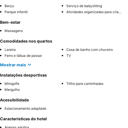
Berço
Serviço de babysitting
Parque infantil
Atividades organizadas para crianças
Bem-estar
Massagens
Comodidades nos quartos
Lareira
Casa de banho com chuveiro
Ferro e tábua de passar
TV
Mostrar mais
Instalações desportivas
Minigolfe
Trilho para caminhadas
Mergulho
Acessibilidade
Estacionamento adaptado
Características do hotel
Apenas adultos