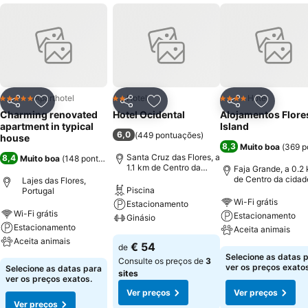
Aparthotel
Hotel
Hotel
5 Estrelas
2 Estrelas
4 Estrelas
Partilhar
Adicionar aos favoritos
Partilhar
Adicionar aos favoritos
Partilhar
Adicionar
Charming renovated
Hotel Ocidental
Alojamentos Flore
apartment in typical
Island
6,0
(
449 pontuações
)
house
8,3
Muito boa
(
369 p
Santa Cruz das Flores, a
8,4
Muito boa
(
148 pontuações
)
1.1 km de Centro da
Faja Grande, a 0.2
cidade
de Centro da cidad
Lajes das Flores,
Piscina
Portugal
Wi-Fi grátis
Estacionamento
Wi-Fi grátis
Estacionamento
Ginásio
Estacionamento
Aceita animais
Aceita animais
€ 54
de
Selecione as datas 
Consulte os preços de
3
ver os preços exatos
Selecione as datas para
sites
ver os preços exatos.
Ver preços
Ver preços
Ver preços