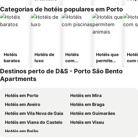
Categorias de hotéis populares em Porto
Hotéis
Hotéis de
Hotéis
Hotéis que
Hoté
baratos
luxo
com
permitem
com 
piscinas
animais
Destinos perto de D&S - Porto São Bento
Apartments
Hotéis em Porto
Hotéis em Mira
Hotéis em Aveiro
Hotéis em Braga
Hotéis em Vila Nova de Gaia
Hotéis em Guimarães
Hotéis em Viana do Castelo
Hotéis em Viseu
Hotéis em Baião