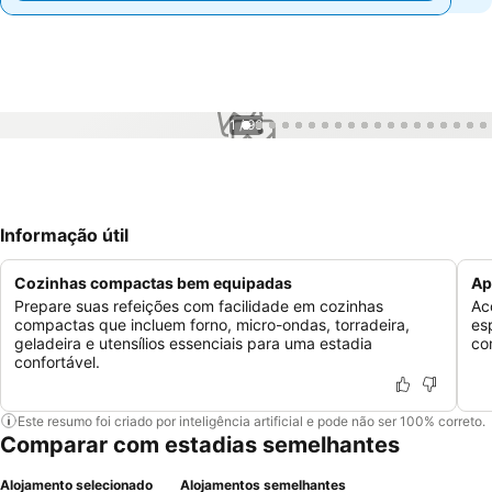
1 / 96
Informação útil
Cozinhas compactas bem equipadas
Ap
Prepare suas refeições com facilidade em cozinhas
Ac
compactas que incluem forno, micro-ondas, torradeira,
es
geladeira e utensílios essenciais para uma estadia
co
confortável.
Este resumo foi criado por inteligência artificial e pode não ser 100% correto.
Comparar com estadias semelhantes
Alojamento selecionado
Alojamentos semelhantes