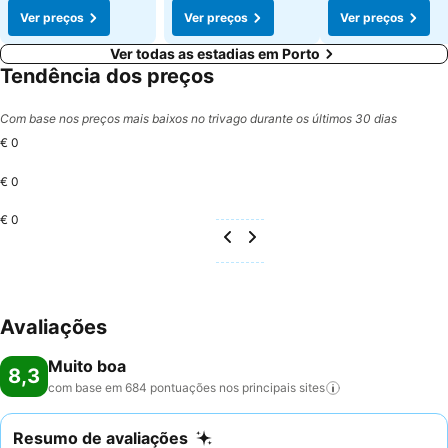
Ver preços
Ver preços
Ver preços
Ver todas as estadias em Porto
Tendência dos preços
Com base nos preços mais baixos no trivago durante os últimos 30 dias
€ 0
€ 0
€ 0
Avaliações
Muito boa
8,3
com base em 684 pontuações nos principais
sites
Resumo de avaliações