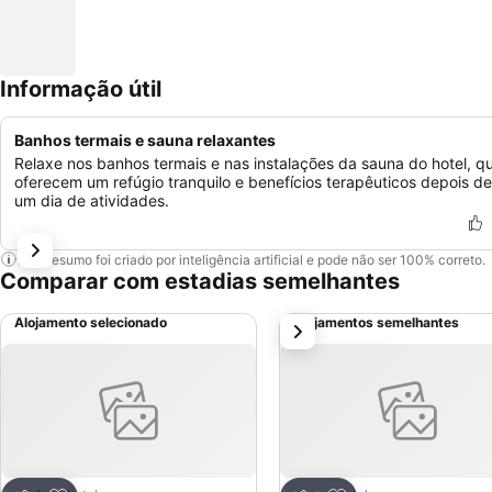
Informação útil
Banhos termais e sauna relaxantes
Relaxe nos banhos termais e nas instalações da sauna do hotel, q
oferecem um refúgio tranquilo e benefícios terapêuticos depois de
um dia de atividades.
Este resumo foi criado por inteligência artificial e pode não ser 100% correto.
Comparar com estadias semelhantes
Alojamento selecionado
Alojamentos semelhantes
próximo