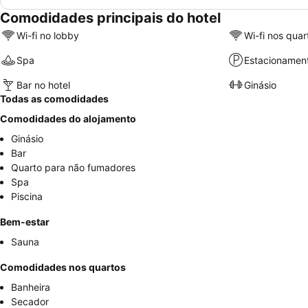
Comodidades principais do hotel
Wi-fi no lobby
Wi-fi nos quar
Spa
Estacionamen
Bar no hotel
Ginásio
Todas as comodidades
Comodidades do alojamento
Ginásio
Bar
Quarto para não fumadores
Spa
Piscina
Bem-estar
Sauna
Comodidades nos quartos
Banheira
Secador