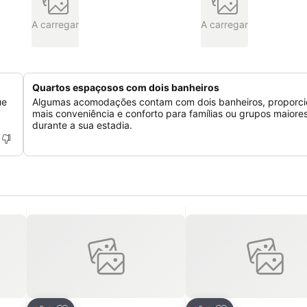
A carregar
A carregar
Quartos espaçosos com dois banheiros
ue
Algumas acomodações contam com dois banheiros, proporc
mais conveniência e conforto para famílias ou grupos maiore
durante a sua estadia.