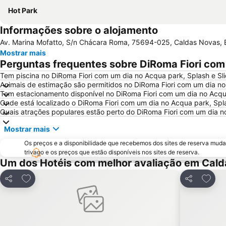
Hot Park
Informações sobre o alojamento
Av. Marina Mofatto, S/n Chácara Roma, 75694-025, Caldas Novas, B
Mostrar mais
Perguntas frequentes sobre DiRoma Fiori com 
Tem piscina no DiRoma Fiori com um dia no Acqua park, Splash e Sl
Animais de estimação são permitidos no DiRoma Fiori com um dia no
Tem estacionamento disponível no DiRoma Fiori com um dia no Acqua
Onde está localizado o DiRoma Fiori com um dia no Acqua park, Spla
Quais atrações populares estão perto do DiRoma Fiori com um dia n
Mostrar mais
Os preços e a disponibilidade que recebemos dos sites de reserva muda
trivago e os preços que estão disponíveis nos sites de reserva.
Um dos Hotéis com melhor avaliação em Cal
Adicionar aos favoritos
Adicio
Partilhar
Partilhar