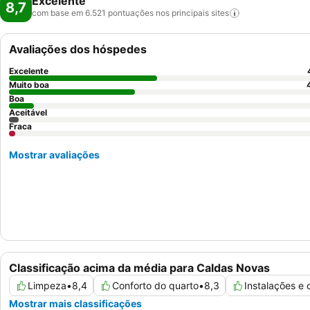
Excelente
8,7
com base em 6.521 pontuações nos principais
sites
Avaliações dos hóspedes
Excelente
Muito boa
Boa
Aceitável
Fraca
Mostrar avaliações
Classificação acima da média para Caldas Novas
Limpeza
•
8,4
Conforto do quarto
•
8,3
Instalações e
Mostrar mais classificações