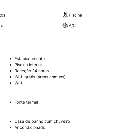
tos
Piscina
to
A/C
Estacionamento
Piscina interior
Receção 24 horas
Wi-fi grátis (áreas comuns)
Wi-fi
Fonte termal
Casa de banho com chuveiro
Ar condicionado