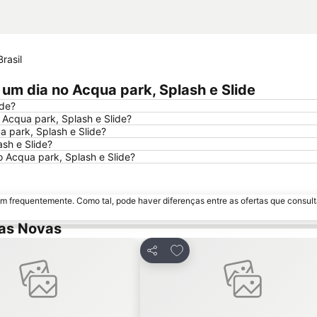
rasil
um dia no Acqua park, Splash e Slide
ide?
 Acqua park, Splash e Slide?
 park, Splash e Slide?
sh e Slide?
o Acqua park, Splash e Slide?
m frequentemente. Como tal, pode haver diferenças entre as ofertas que consult
das Novas
nar aos favoritos
Adicionar aos favoritos
Partilhar