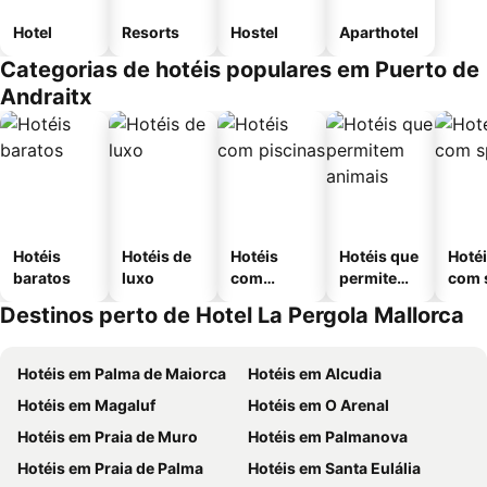
Hotel
Resorts
Hostel
Aparthotel
Categorias de hotéis populares em Puerto de
Andraitx
Hotéis
Hotéis de
Hotéis
Hotéis que
Hoté
baratos
luxo
com
permitem
com 
piscinas
animais
Destinos perto de Hotel La Pergola Mallorca
Hotéis em Palma de Maiorca
Hotéis em Alcudia
Hotéis em Magaluf
Hotéis em O Arenal
Hotéis em Praia de Muro
Hotéis em Palmanova
Hotéis em Praia de Palma
Hotéis em Santa Eulália