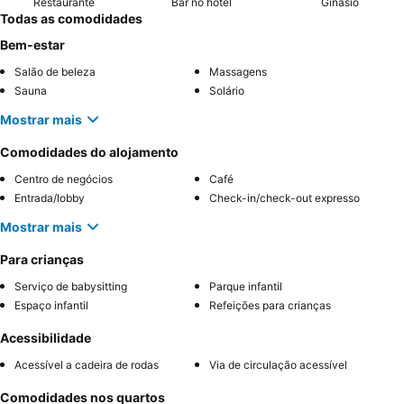
Restaurante
Bar no hotel
Ginásio
Todas as comodidades
Bem-estar
Salão de beleza
Massagens
Sauna
Solário
Mostrar mais
Comodidades do alojamento
Centro de negócios
Café
Entrada/lobby
Check-in/check-out expresso
Mostrar mais
Para crianças
Serviço de babysitting
Parque infantil
Espaço infantil
Refeições para crianças
Acessibilidade
Acessível a cadeira de rodas
Via de circulação acessível
Comodidades nos quartos