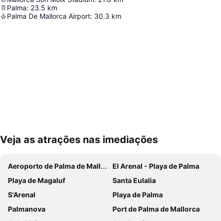
Palma
:
23.5
km
Palma De Mallorca Airport
:
30.3
km
Veja as atrações nas imediações
Ampliar mapa
Aeroporto de Palma de Mallorca
El Arenal - Playa de Palma
Playa de Magaluf
Santa Eulalia
S'Arenal
Playa de Palma
Palmanova
Port de Palma de Mallorca