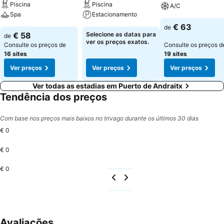
Piscina
Piscina
A/C
Spa
Estacionamento
€ 63
de
€ 58
Selecione as datas para
de
ver os preços exatos.
Consulte os preços de
Consulte os preços d
16 sites
19 sites
Ver preços
Ver preços
Ver preços
Ver todas as estadias em Puerto de Andraitx
Tendência dos preços
Com base nos preços mais baixos no trivago durante os últimos 30 dias
€ 0
€ 0
€ 0
Avaliações