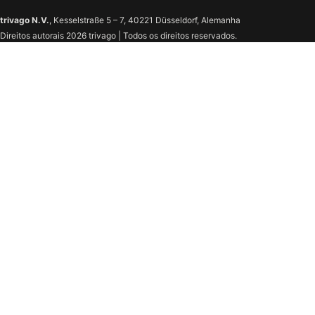
trivago N.V.
, Kesselstraße 5 – 7, 40221 Düsseldorf, Alemanha
Direitos autorais 2026 trivago | Todos os direitos reservados.