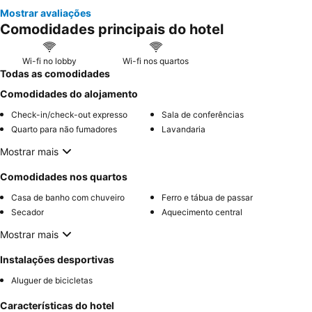
Mostrar avaliações
Comodidades principais do hotel
Wi-fi no lobby
Wi-fi nos quartos
Todas as comodidades
Comodidades do alojamento
Check-in/check-out expresso
Sala de conferências
Quarto para não fumadores
Lavandaria
Mostrar mais
Comodidades nos quartos
Casa de banho com chuveiro
Ferro e tábua de passar
Secador
Aquecimento central
Mostrar mais
Instalações desportivas
Aluguer de bicicletas
Características do hotel