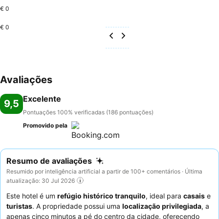
€ 0
€ 0
Avaliações
Excelente
9,5
Pontuações 100% verificadas (186 pontuações)
Promovido pela
Resumo de avaliações
Resumido por inteligência artificial a partir de 100+ comentários · Última
atualização: 30 Jul 2026
Este hotel é um
refúgio histórico tranquilo
, ideal para
casais
e
turistas
. A propriedade possui uma
localização privilegiada
, a
apenas cinco minutos a pé do centro da cidade, oferecendo