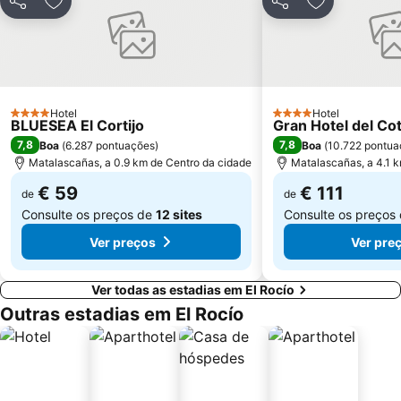
Partilhar
Adicionar aos favoritos
Partilhar
Adicionar ao
Hotel
Hotel
4 Estrelas
4 Estrelas
BLUESEA El Cortijo
Gran Hotel del Co
7,8
7,8
Boa
(
6.287 pontuações
)
Boa
(
10.722 pontua
Matalascañas, a 0.9 km de Centro da cidade
Matalascañas, a 4.1 
€ 59
€ 111
de
de
Consulte os preços de
12 sites
Consulte os preços
Ver preços
Ver pre
Ver todas as estadias em El Rocío
Outras estadias em El Rocío