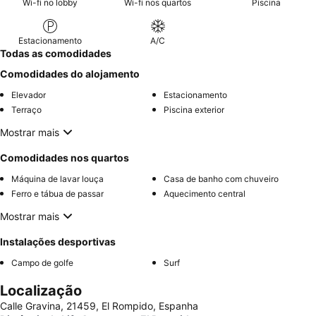
Wi-fi no lobby
Wi-fi nos quartos
Piscina
Estacionamento
A/C
Todas as comodidades
Comodidades do alojamento
Elevador
Estacionamento
Terraço
Piscina exterior
Mostrar mais
Comodidades nos quartos
Máquina de lavar louça
Casa de banho com chuveiro
Ferro e tábua de passar
Aquecimento central
Mostrar mais
Instalações desportivas
Campo de golfe
Surf
Localização
Calle Gravina, 21459, El Rompido, Espanha