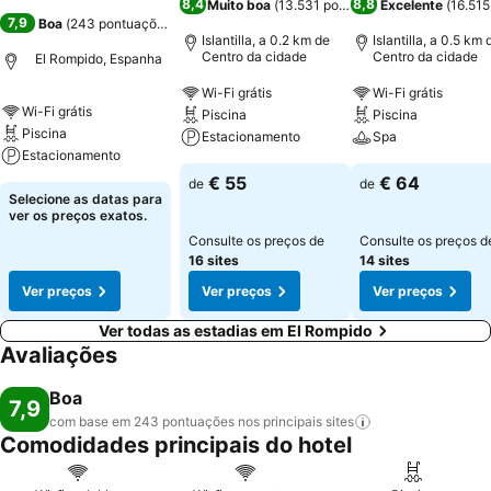
8,4
8,8
Muito boa
(
13.531 pontuações
Excelente
)
(
16.515
7,9
Boa
(
243 pontuações
)
Islantilla, a 0.2 km de
Islantilla, a 0.5 km 
Centro da cidade
Centro da cidade
El Rompido, Espanha
Wi-Fi grátis
Wi-Fi grátis
Wi-Fi grátis
Piscina
Piscina
Piscina
Estacionamento
Spa
Estacionamento
€ 55
€ 64
de
de
Selecione as datas para
ver os preços exatos.
Consulte os preços de
Consulte os preços d
16 sites
14 sites
Ver preços
Ver preços
Ver preços
Ver todas as estadias em El Rompido
Avaliações
Boa
7,9
com base em 243 pontuações nos principais
sites
Comodidades principais do hotel