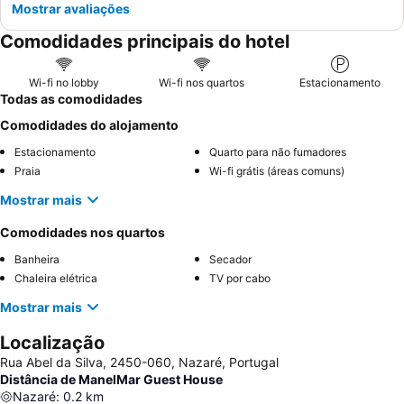
Mostrar avaliações
Comodidades principais do hotel
Wi-fi no lobby
Wi-fi nos quartos
Estacionamento
Todas as comodidades
Comodidades do alojamento
Estacionamento
Quarto para não fumadores
Praia
Wi-fi grátis (áreas comuns)
Mostrar mais
Comodidades nos quartos
Banheira
Secador
Chaleira elétrica
TV por cabo
Mostrar mais
Localização
Rua Abel da Silva, 2450-060, Nazaré, Portugal
Distância de ManelMar Guest House
Nazaré
:
0.2
km