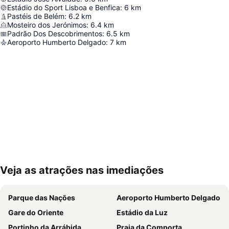
Estádio do Sport Lisboa e Benfica
:
6
km
Pastéis de Belém
:
6.2
km
Mosteiro dos Jerónimos
:
6.4
km
Padrão Dos Descobrimentos
:
6.5
km
Aeroporto Humberto Delgado
:
7
km
Veja as atrações nas imediações
Ampliar mapa
Parque das Nações
Aeroporto Humberto Delgado
Gare do Oriente
Estádio da Luz
Portinho da Arrábida
Praia da Comporta