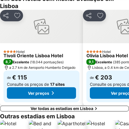
Alvalade
Praça do Rossio
Lisboa
Gare do Oriente
Centro Comercial Vasco da Gama
Partilhar
Adicionar aos favoritos
Partilhar
Adicionar aos
Centro Colombo
Estádio José Alvalade
Wonderland Lisboa
Algés Beach
Lumiar
Coliseu dos Recreios
Praia da Ribeira do Cavalo
Galapinhos Beach
Hotel
Hotel
Praça do Comércio
Telheiras
4 Estrelas
5 Estrelas
Tivoli Oriente Lisboa Hotel
Olivia Lisboa Hote
8,7
9,1
Excelente
(
18.044 pontuações
)
Excelente
(
385 pont
a 2.7 km de Aeroporto Humberto Delgado
Lisboa, a 0.4 km de Ce
€ 115
€ 203
de
de
Consulte os preços de
17 sites
Consulte os preços 
Ver preços
Ver preç
Ver todas as estadias em Lisboa
Outras estadias em Lisboa