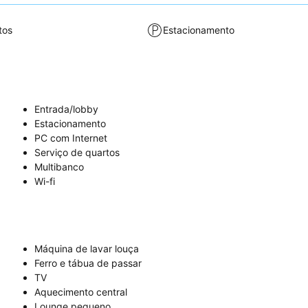
tos
Estacionamento
Entrada/lobby
Estacionamento
PC com Internet
Serviço de quartos
Multibanco
Wi-fi
Máquina de lavar louça
Ferro e tábua de passar
TV
Aquecimento central
Lounge pequeno