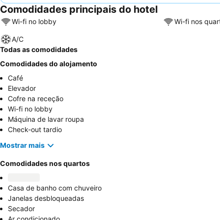
Comodidades principais do hotel
Wi-fi no lobby
Wi-fi nos quar
A/C
Todas as comodidades
Comodidades do alojamento
Café
Elevador
Cofre na receção
Wi-fi no lobby
Máquina de lavar roupa
Check-out tardio
Mostrar mais
Comodidades nos quartos
Casa de banho com chuveiro
Janelas desbloqueadas
Secador
Ar condicionado