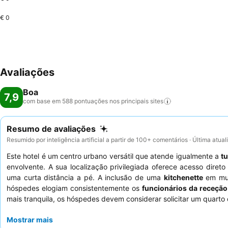
€ 0
Avaliações
Boa
7,9
com base em 588 pontuações nos principais
sites
Resumo de avaliações
Resumido por inteligência artificial a partir de 100+ comentários · Última atua
Este hotel é um centro urbano versátil que atende igualmente a
tu
envolvente. A sua localização privilegiada oferece acesso diret
uma curta distância a pé. A inclusão de uma
kitchenette
em mui
hóspedes elogiam consistentemente os
funcionários da receção
mais tranquila, os hóspedes devem considerar solicitar um quarto 
Mostrar mais