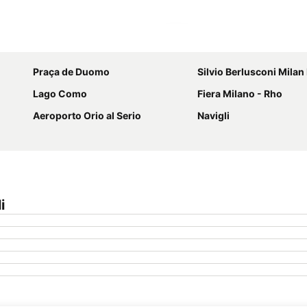
Ampliar mapa
Praça de Duomo
Silvio Berlusconi Milan Malpen
Lago Como
Fiera Milano - Rho
Aeroporto Orio al Serio
Navigli
i