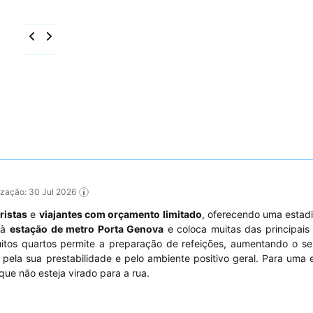
lização: 30 Jul 2026
ristas
e
viajantes com orçamento limitado
, oferecendo uma estadi
o à
estação de metro Porta Genova
e coloca muitas das principais
tos quartos permite a preparação de refeições, aumentando o seu
pela sua prestabilidade e pelo ambiente positivo geral. Para uma 
que não esteja virado para a rua.