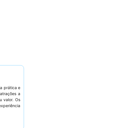
a prática e
 atrações a
 valor. Os
experiência