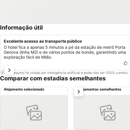
Informação útil
Excelente acesso ao transporte público
O hotel fica a apenas 5 minutos a pé da estação de metrô Porta
Genova (linha M2) e de vários pontos de bonde, garantindo uma
exploração fácil de Milão.
Este resumo foi criado por inteligência artificial e pode não ser 100% correto.
Comparar com estadias semelhantes
Alojamento selecionado
Alojamentos semelhantes
próximo