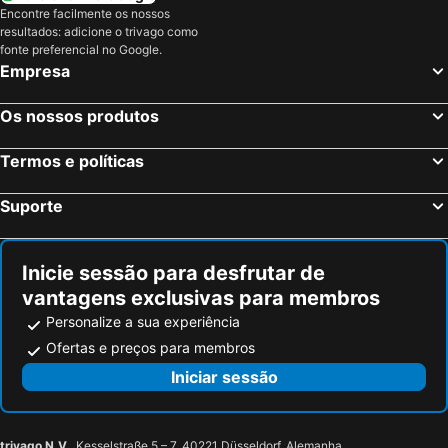
Encontre facilmente os nossos
resultados: adicione o trivago como
fonte preferencial no Google.
Empresa
Os nossos produtos
Termos e políticas
Suporte
Inicie sessão para desfrutar de
vantagens exclusivas para membros
Personalize a sua experiência
Ofertas e preços para membros
Iniciar sessão
trivago N.V.
, Kesselstraße 5 – 7, 40221 Düsseldorf, Alemanha