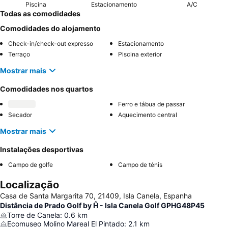
Piscina
Estacionamento
A/C
Todas as comodidades
Comodidades do alojamento
Check-in/check-out expresso
Estacionamento
Terraço
Piscina exterior
Mostrar mais
Comodidades nos quartos
Ferro e tábua de passar
Secador
Aquecimento central
Mostrar mais
Instalações desportivas
Campo de golfe
Campo de ténis
Localização
Casa de Santa Margarita 70, 21409, Isla Canela, Espanha
Distância de Prado Golf by Ĥ - Isla Canela Golf GPHG48P45
Torre de Canela
:
0.6
km
Ecomuseo Molino Mareal El Pintado
:
2.1
km