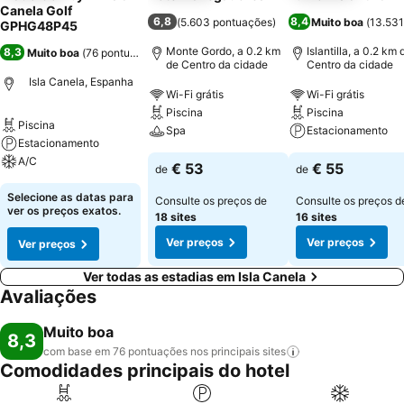
Canela Golf
6,8
8,4
(
5.603 pontuações
)
Muito boa
(
13.531
GPHG48P45
Monte Gordo, a 0.2 km
Islantilla, a 0.2 km 
8,3
Muito boa
(
76 pontuações
)
de Centro da cidade
Centro da cidade
Isla Canela, Espanha
Wi-Fi grátis
Wi-Fi grátis
Piscina
Piscina
Piscina
Spa
Estacionamento
Estacionamento
A/C
€ 53
€ 55
de
de
Selecione as datas para
Consulte os preços de
Consulte os preços d
ver os preços exatos.
18 sites
16 sites
Ver preços
Ver preços
Ver preços
Ver todas as estadias em Isla Canela
Avaliações
Muito boa
8,3
com base em 76 pontuações nos principais
sites
Comodidades principais do hotel