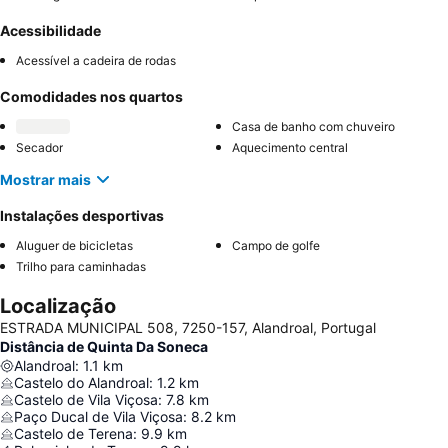
Acessibilidade
Acessível a cadeira de rodas
Comodidades nos quartos
Casa de banho com chuveiro
Secador
Aquecimento central
Mostrar mais
Instalações desportivas
Aluguer de bicicletas
Campo de golfe
Trilho para caminhadas
Localização
ESTRADA MUNICIPAL 508, 7250-157, Alandroal, Portugal
Distância de Quinta Da Soneca
Alandroal
:
1.1
km
Castelo do Alandroal
:
1.2
km
Castelo de Vila Viçosa
:
7.8
km
Paço Ducal de Vila Viçosa
:
8.2
km
Castelo de Terena
:
9.9
km