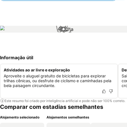
1 / 3
Informação útil
Atividades ao ar livre e exploração
De
Aproveite o aluguel gratuito de bicicletas para explorar
Sa
trilhas cênicas, ou desfrute de ciclismo e caminhadas pela
co
bela paisagem circundante.
cr
Este resumo foi criado por inteligência artificial e pode não ser 100% correto.
Comparar com estadias semelhantes
Alojamento selecionado
Alojamentos semelhantes