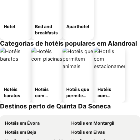
Hotel
Bed and
Aparthotel
breakfasts
Categorias de hotéis populares em Alandroal
Hotéis
Hotéis
Hotéis que
Hotéis
baratos
com
permitem
com
piscinas
animais
estaciona
Destinos perto de Quinta Da Soneca
mento
Hotéis em Évora
Hotéis em Montargil
Hotéis em Beja
Hotéis em Elvas