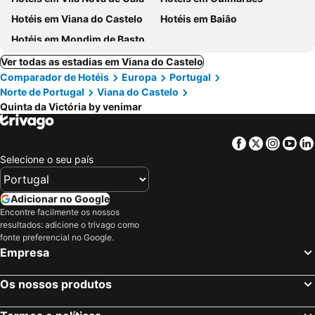
Hotéis em Viana do Castelo
Hotéis em Baião
Hotéis em Mondim de Basto
Ver todas as estadias em Viana do Castelo
Comparador de Hotéis
Europa
Portugal
Norte de Portugal
Viana do Castelo
Quinta da Victória by venimar
Facebook
Twitter
Insta
Yo
Selecione o seu país
Adicionar no Google
Encontre facilmente os nossos
resultados: adicione o trivago como
fonte preferencial no Google.
Empresa
Os nossos produtos