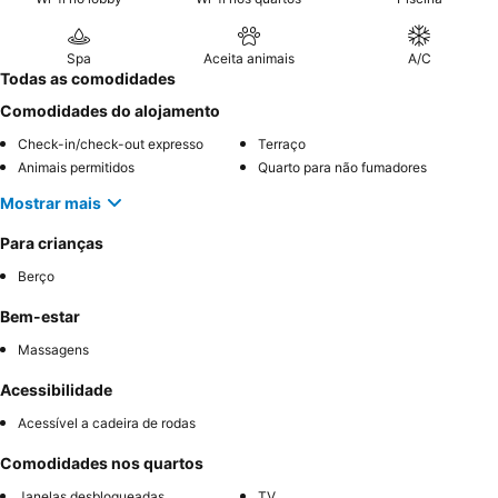
Spa
Aceita animais
A/C
Todas as comodidades
Comodidades do alojamento
Check-in/check-out expresso
Terraço
Animais permitidos
Quarto para não fumadores
Mostrar mais
Para crianças
Berço
Bem-estar
Massagens
Acessibilidade
Acessível a cadeira de rodas
Comodidades nos quartos
Janelas desbloqueadas
TV