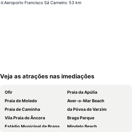
Aeroporto Francisco Sá Carneiro
:
53
km
Veja as atrações nas imediações
Ampliar mapa
Ofir
Praia da Apúlia
Praia de Moledo
Aver-o-Mar Beach
Praia de Caminha
da Póvoa de Varzim
Vila Praia de Âncora
Braga Parque
Estádio Municipal de Braga - Estádio AXA
Mindelo Beach