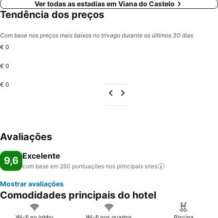
Ver todas as estadias em Viana do Castelo
Tendência dos preços
Com base nos preços mais baixos no trivago durante os últimos 30 dias
€ 0
€ 0
€ 0
Avaliações
Excelente
9,6
com base em 260 pontuações nos principais
sites
Mostrar avaliações
Comodidades principais do hotel
Wi-fi no lobby
Wi-fi nos quartos
Piscina