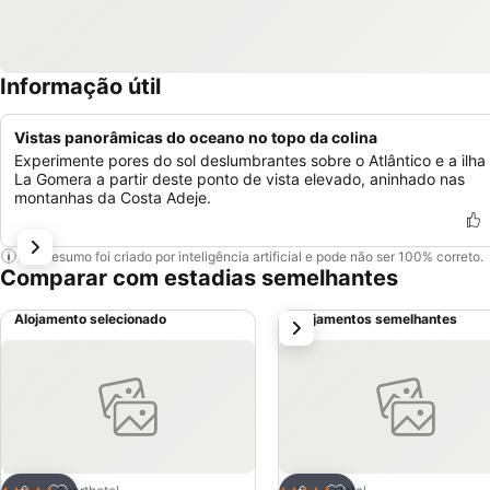
Informação útil
Vistas panorâmicas do oceano no topo da colina
Experimente pores do sol deslumbrantes sobre o Atlântico e a ilha
La Gomera a partir deste ponto de vista elevado, aninhado nas
montanhas da Costa Adeje.
Este resumo foi criado por inteligência artificial e pode não ser 100% correto.
Comparar com estadias semelhantes
Alojamento selecionado
Alojamentos semelhantes
próximo