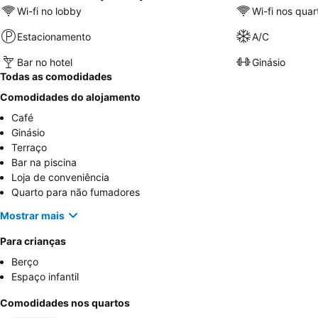
Wi-fi no lobby
Wi-fi nos quar
Estacionamento
A/C
Bar no hotel
Ginásio
Todas as comodidades
Comodidades do alojamento
Café
Ginásio
Terraço
Bar na piscina
Loja de conveniência
Quarto para não fumadores
Mostrar mais
Para crianças
Berço
Espaço infantil
Comodidades nos quartos