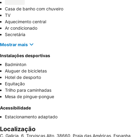
Casa de banho com chuveiro
TV
Aquecimento central
Ar condicionado
Secretária
Mostrar mais
Instalações desportivas
Badminton
Aluguer de bicicletas
Hotel de desporto
Equitação
Trilho para caminhadas
Mesa de pingue-pongue
Acessibilidade
Estacionamento adaptado
Localização
C. Galicia, 6, Torviscas Alto, 38660, Praia das Américas, Espanha