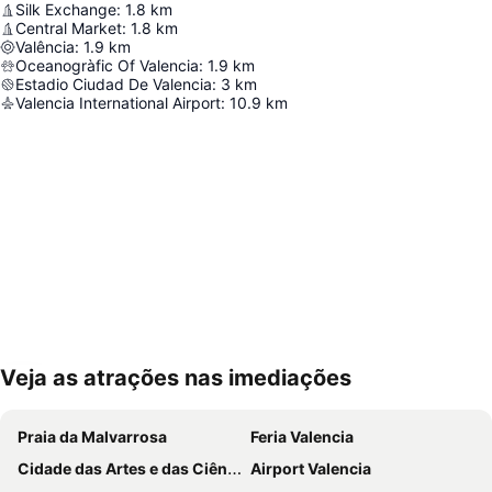
Silk Exchange
:
1.8
km
Central Market
:
1.8
km
Valência
:
1.9
km
Oceanogràfic Of Valencia
:
1.9
km
Estadio Ciudad De Valencia
:
3
km
Valencia International Airport
:
10.9
km
Veja as atrações nas imediações
Ampliar mapa
Praia da Malvarrosa
Feria Valencia
Cidade das Artes e das Ciências
Airport Valencia