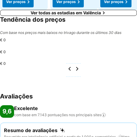
Ver preços
Ver preços
Ver preços
Ver todas as estadias em Valência
Tendência dos preços
Com base nos preços mais baixos no trivago durante os últimos 30 dias
€ 0
€ 0
€ 0
Avaliações
Excelente
9,6
com base em 7.143 pontuações nos principais
sites
Resumo de avaliações
Resumido por inteligência artificial a partir de 1.000+ comentários · Última