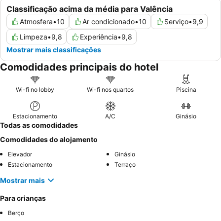
Classificação acima da média para Valência
Atmosfera
•
10
Ar condicionado
•
10
Serviço
•
9,9
Limpeza
•
9,8
Experiência
•
9,8
Mostrar mais classificações
Comodidades principais do hotel
Wi-fi no lobby
Wi-fi nos quartos
Piscina
Estacionamento
A/C
Ginásio
Todas as comodidades
Comodidades do alojamento
Elevador
Ginásio
Estacionamento
Terraço
Mostrar mais
Para crianças
Berço