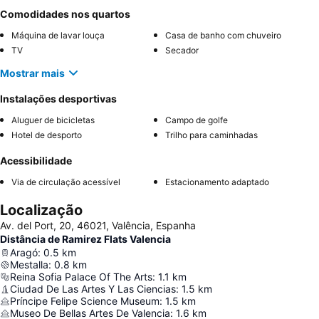
Comodidades nos quartos
Máquina de lavar louça
Casa de banho com chuveiro
TV
Secador
Mostrar mais
Instalações desportivas
Aluguer de bicicletas
Campo de golfe
Hotel de desporto
Trilho para caminhadas
Acessibilidade
Via de circulação acessível
Estacionamento adaptado
Localização
Av. del Port, 20, 46021, Valência, Espanha
Distância de Ramirez Flats Valencia
Aragó
:
0.5
km
Mestalla
:
0.8
km
Reina Sofia Palace Of The Arts
:
1.1
km
Ciudad De Las Artes Y Las Ciencias
:
1.5
km
Príncipe Felipe Science Museum
:
1.5
km
Museo De Bellas Artes De Valencia
:
1.6
km