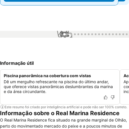
1 / 41
Informação útil
Piscina panorâmica na cobertura com vistas
Ac
Dê um mergulho refrescante na piscina do último andar,
Ap
que oferece vistas panorâmicas deslumbrantes da marina
co
e da área circundante.
in
Este resumo foi criado por inteligência artificial e pode não ser 100% correto.
Informação sobre o Real Marina Residence
O Real Marina Residence fica situado na grande marginal de Olhão,
perto do movimentado mercado do peixe e a poucos minutos de