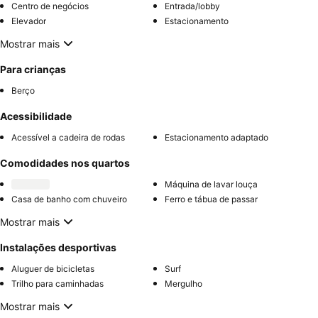
Centro de negócios
Entrada/lobby
Elevador
Estacionamento
Mostrar mais
Para crianças
Berço
Acessibilidade
Acessível a cadeira de rodas
Estacionamento adaptado
Comodidades nos quartos
Máquina de lavar louça
Casa de banho com chuveiro
Ferro e tábua de passar
Mostrar mais
Instalações desportivas
Aluguer de bicicletas
Surf
Trilho para caminhadas
Mergulho
Mostrar mais