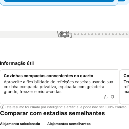
1 / 43
Informação útil
Cozinhas compactas convenientes no quarto
Co
Aproveite a flexibilidade de refeições caseiras usando sua
Te
cozinha compacta privativa, equipada com geladeira
re
grande, freezer e micro-ondas.
ma
Este resumo foi criado por inteligência artificial e pode não ser 100% correto.
Comparar com estadias semelhantes
Alojamento selecionado
Alojamentos semelhantes