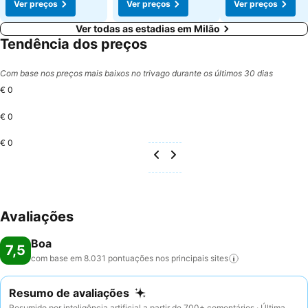
Ver preços
Ver preços
Ver preços
Ver todas as estadias em Milão
Tendência dos preços
Com base nos preços mais baixos no trivago durante os últimos 30 dias
€ 0
€ 0
€ 0
Avaliações
Boa
7,5
com base em 8.031 pontuações nos principais
sites
Resumo de avaliações
Resumido por inteligência artificial a partir de 700+ comentários · Última