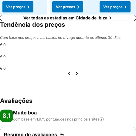
Ver preços
Ver preços
Ver preços
Ver todas as estadias em Cidade de Ibiza
Tendência dos preços
Com base nos preços mais baixos no trivago durante os últimos 30 dias
€ 0
€ 0
€ 0
Avaliações
Muito boa
8,1
com base em 1.975 pontuações nos principais
sites
Resumo de avaliações