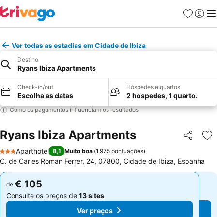
Favoritos
Iniciar
Me
Ver todas as estadias em Cidade de Ibiza
Destino
Ryans Ibiza Apartments
Check-in/out
Hóspedes e quartos
Escolha as datas
2 hóspedes, 1 quarto.
Como os pagamentos influenciam os resultados
Ryans Ibiza Apartments
Partilhar
Ad
Aparthotel
8,1
Muito boa
(
1.975 pontuações
)
3 Estrelas
C. de Carles Roman Ferrer, 24, 07800, Cidade de Ibiza, Espanha
€ 105
€ 105
de
de
Consulte os preços de
13 sites
Consulte os preços de
13 sites
Ver preços
Ver preços