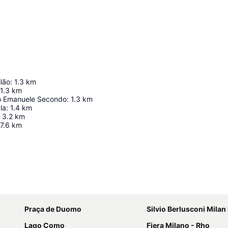
lão
:
1.3
km
1.3
km
rio Emanuele Secondo
:
1.3
km
la
:
1.4
km
3.2
km
7.6
km
Ampliar mapa
Praça de Duomo
Silvio Berlusconi Milan Malpen
Lago Como
Fiera Milano - Rho