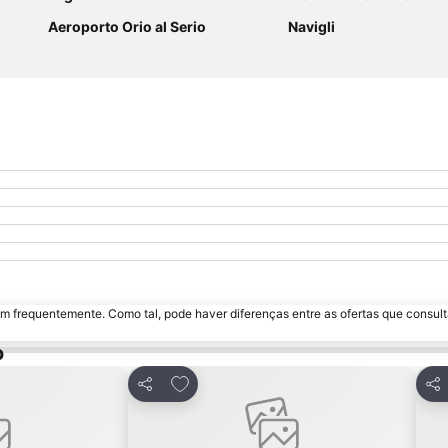
Aeroporto Orio al Serio
Navigli
m frequentemente. Como tal, pode haver diferenças entre as ofertas que consult
o
avoritos
Adicionar aos favoritos
Partilhar
Par