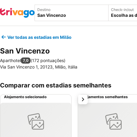
Destino
Check-in/out
Escolha as 
Ver todas as estadias em Milão
San Vincenzo
Aparthotel
(
172 pontuações
)
7,0
Via San Vincenzo 1, 20123, Milão, Itália
Comparar com estadias semelhantes
Alojamento selecionado
Alojamentos semelhantes
próximo