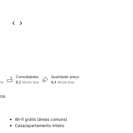
Comodidades
Qualidade-preço
te
8,3
Muito boa
8,4
Muito boa
tos
Wi-fi grátis (áreas comuns)
Casa/apartamento inteiro