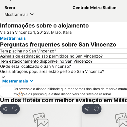
Brera
Centrale Metro Station
Mostrar mais
Informações sobre o alojamento
Via San Vincenzo 1, 20123, Milão, Itália
Mostrar mais
Perguntas frequentes sobre San Vincenzo
Tem piscina no San Vincenzo?
Animais de estimação são permitidos no San Vincenzo?
Tem estacionamento disponível no San Vincenzo?
Onde está localizado o San Vincenzo?
Quais atrações populares estão perto do San Vincenzo?
Mostrar mais
Os preços e a disponibilidade que recebemos dos sites de reserva muda
trivago e os preços que estão disponíveis nos sites de reserva.
Um dos Hotéis com melhor avaliação em Milã
Adicionar aos favoritos
Adicionar aos f
Partilhar
Partilhar