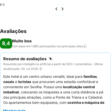
€ 0
Avaliações
Muito boa
8,4
com base em 1.880 pontuações nos principais
sites
Resumo de avaliações
Resumido por inteligência artificial a partir de 500+ comentários · Última
atualização: 30 Jul 2026
Este hotel é um centro urbano versátil, ideal para
famílias
,
casais
e
turistas
que procuram uma estadia confortável e
conveniente em Sevilha. Possui uma
localização central
imbatível
, colocando os hóspedes a uma curta distância a pé
das principais atrações, como a Ponte de Triana e a Catedral.
Os apartamentos bem equipados, com
cozinha e máquina de
lavar
, são um destaque significativo, especialmente para
Mostrar mais