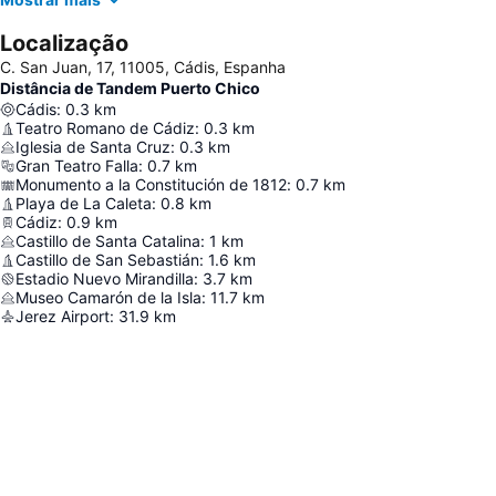
Localização
C. San Juan, 17, 11005, Cádis, Espanha
Distância de Tandem Puerto Chico
Cádis
:
0.3
km
Teatro Romano de Cádiz
:
0.3
km
Iglesia de Santa Cruz
:
0.3
km
Gran Teatro Falla
:
0.7
km
Monumento a la Constitución de 1812
:
0.7
km
Playa de La Caleta
:
0.8
km
Cádiz
:
0.9
km
Castillo de Santa Catalina
:
1
km
Castillo de San Sebastián
:
1.6
km
Estadio Nuevo Mirandilla
:
3.7
km
Museo Camarón de la Isla
:
11.7
km
Jerez Airport
:
31.9
km