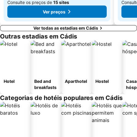
Consulte os preços de
15 sites
Consult
Ver preços
Ver todas as estadias em Cádis
Outras estadias em Cádis
Hotel
Bed and
Aparthotel
Hostel
Casa
breakfasts
hósp
Categorias de hotéis populares em Cádis