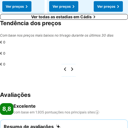
Ver preços
Ver preços
Ver preços
Ver todas as estadias em Cádis
Tendência dos preços
Com base nos preços mais baixos no trivago durante os últimos 30 dias
€ 0
€ 0
€ 0
Avaliações
Excelente
8,8
com base em 1.935 pontuações nos principais
sites
Resumo de avaliações