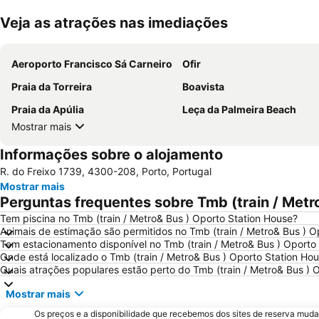
Veja as atrações nas imediações
Aeroporto Francisco Sá Carneiro
Ofir
Praia da Torreira
Boavista
Praia da Apúlia
Leça da Palmeira Beach
Mostrar mais
Informações sobre o alojamento
R. do Freixo 1739, 4300-208, Porto, Portugal
Mostrar mais
Perguntas frequentes sobre Tmb (train / Metr
Tem piscina no Tmb (train / Metro& Bus ) Oporto Station House?
Animais de estimação são permitidos no Tmb (train / Metro& Bus ) O
Tem estacionamento disponível no Tmb (train / Metro& Bus ) Oporto
Onde está localizado o Tmb (train / Metro& Bus ) Oporto Station Ho
Quais atrações populares estão perto do Tmb (train / Metro& Bus ) 
Mostrar mais
Os preços e a disponibilidade que recebemos dos sites de reserva muda