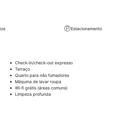
tos
Estacionamento
Check-in/check-out expresso
Terraço
Quarto para não fumadores
Máquina de lavar roupa
Wi-fi grátis (áreas comuns)
Limpeza profunda