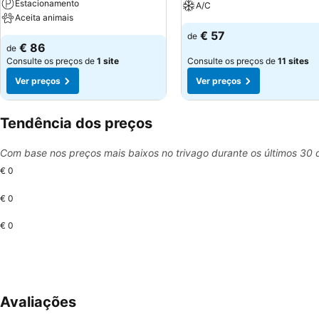
Estacionamento
A/C
Aceita animais
€ 57
de
€ 86
de
Consulte os preços de
1 site
Consulte os preços de
11 sites
Ver preços
Ver preços
Tendência dos preços
Com base nos preços mais baixos no trivago durante os últimos 30 
€ 0
€ 0
€ 0
Avaliações