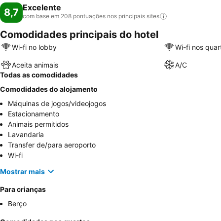
Excelente
8,7
com base em 208 pontuações nos principais
sites
Comodidades principais do hotel
Wi-fi no lobby
Wi-fi nos quar
Aceita animais
A/C
Todas as comodidades
Comodidades do alojamento
Máquinas de jogos/videojogos
Estacionamento
Animais permitidos
Lavandaria
Transfer de/para aeroporto
Wi-fi
Mostrar mais
Para crianças
Berço