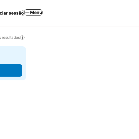
Menu
iciar sessão
 resultados