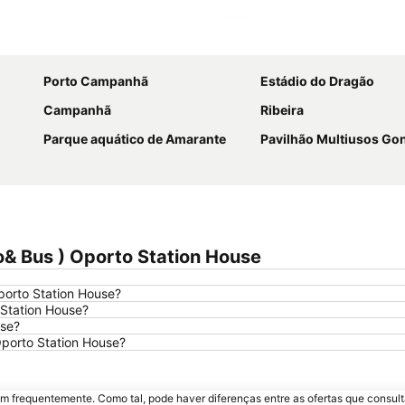
Ampliar mapa
Porto Campanhã
Estádio do Dragão
Campanhã
Ribeira
Parque aquático de Amarante
Pavilhão Multiusos G
o& Bus ) Oporto Station House
porto Station House?
 Station House?
use?
Oporto Station House?
m frequentemente. Como tal, pode haver diferenças entre as ofertas que consult