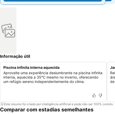
Informação útil
Piscina infinita interna aquecida
Ja
Aproveite uma experiência deslumbrante na piscina infinita
Re
interna, aquecida a 35°C mesmo no inverno, oferecendo
ár
um refúgio sereno independentemente do clima.
de
Este resumo foi criado por inteligência artificial e pode não ser 100% correto.
Comparar com estadias semelhantes