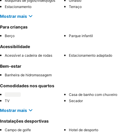
Máquinas de jogos/videojogos
Ginásio
Estacionamento
Terraço
Mostrar mais
Para crianças
Berço
Parque infantil
Acessibilidade
Acessível a cadeira de rodas
Estacionamento adaptado
Bem-estar
Banheira de hidromassagem
Comodidades nos quartos
Casa de banho com chuveiro
TV
Secador
Mostrar mais
Instalações desportivas
Campo de golfe
Hotel de desporto