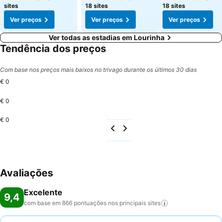
sites
18 sites
18 sites
Ver preços
Ver preços
Ver preços
Ver todas as estadias em Lourinha
Tendência dos preços
Com base nos preços mais baixos no trivago durante os últimos 30 dias
€ 0
€ 0
€ 0
Avaliações
Excelente
9,4
com base em 866 pontuações nos principais
sites