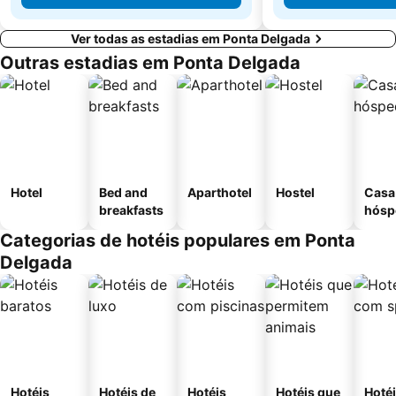
Ver todas as estadias em Ponta Delgada
Outras estadias em Ponta Delgada
Hotel
Bed and
Aparthotel
Hostel
Casa
breakfasts
hósp
Categorias de hotéis populares em Ponta
Delgada
Hotéis
Hotéis de
Hotéis
Hotéis que
Hoté