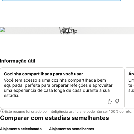
1 / 1
Informação útil
Cozinha compartilhada para você usar
Ár
Você tem acesso a uma cozinha compartilhada bem
Um
equipada, perfeita para preparar refeições e aproveitar
te
uma experiência de casa longe de casa durante a sua
sua
estadia.
Este resumo foi criado por inteligência artificial e pode não ser 100% correto.
Comparar com estadias semelhantes
Alojamento selecionado
Alojamentos semelhantes