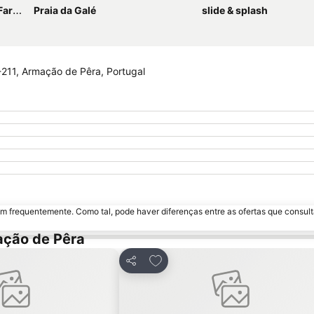
tinho
Praia da Galé
slide & splash
5-211, Armação de Pêra, Portugal
m frequentemente. Como tal, pode haver diferenças entre as ofertas que consult
ação de Pêra
s favoritos
Adicionar aos favoritos
Partilhar