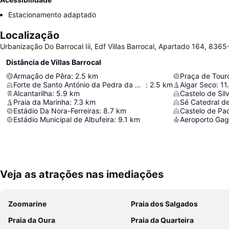
Estacionamento adaptado
Localização
Urbanização Do Barrocal Iii, Edf Villas Barrocal, Apartado 164, 836
Distância de Villas Barrocal
Armação de Pêra
:
2.5
km
Praça de Tour
Forte de Santo António da Pedra da Galé
:
2.5
km
Algar Seco
:
11
Alcantarilha
:
5.9
km
Castelo de Sil
Praia da Marinha
:
7.3
km
Sé Catedral de
Estádio Da Nora-Ferreiras
:
8.7
km
Castelo de Pa
Estádio Municipal de Albufeira
:
9.1
km
Aeroporto Gag
Veja as atrações nas imediações
Zoomarine
Praia dos Salgados
Praia da Oura
Praia da Quarteira