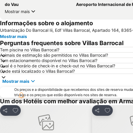
do Vau
Aeroporto Internacional de Faro - Gago Cou
Mostrar mais
Informações sobre o alojamento
Urbanização Do Barrocal Iii, Edf Villas Barrocal, Apartado 164, 836
Mostrar mais
Perguntas frequentes sobre Villas Barrocal
Tem piscina no Villas Barrocal?
Animais de estimação são permitidos no Villas Barrocal?
Tem estacionamento disponível no Villas Barrocal?
Qual é o horário de check-in e check-out no Villas Barrocal?
Onde está localizado o Villas Barrocal?
Mostrar mais
Os preços e a disponibilidade que recebemos dos sites de reserva muda
trivago e os preços que estão disponíveis nos sites de reserva.
Um dos Hotéis com melhor avaliação em Arm
Adicionar aos favoritos
Adicionar ao
Partilhar
Partilhar