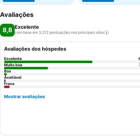
Avaliações
Excelente
8,8
com base em 3.212 pontuações nos principais
sites
Avaliações dos hóspedes
Excelente
Muito boa
Boa
Aceitável
Fraca
Mostrar avaliações