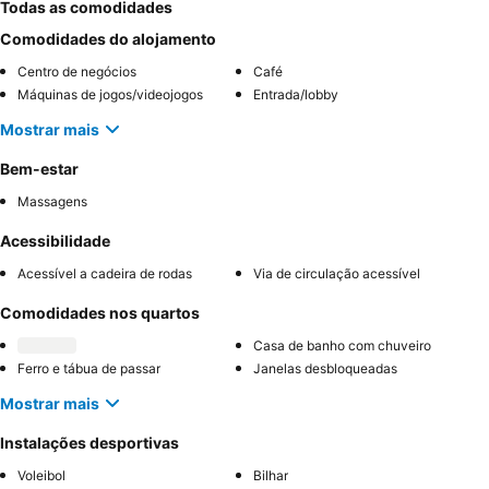
Todas as comodidades
Comodidades do alojamento
Centro de negócios
Café
Máquinas de jogos/videojogos
Entrada/lobby
Mostrar mais
Bem-estar
Massagens
Acessibilidade
Acessível a cadeira de rodas
Via de circulação acessível
Comodidades nos quartos
Casa de banho com chuveiro
Ferro e tábua de passar
Janelas desbloqueadas
Mostrar mais
Instalações desportivas
Voleibol
Bilhar