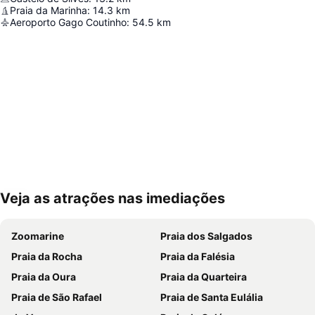
Praia da Marinha
:
14.3
km
Aeroporto Gago Coutinho
:
54.5
km
Veja as atrações nas imediações
Ampliar mapa
Zoomarine
Praia dos Salgados
Praia da Rocha
Praia da Falésia
Praia da Oura
Praia da Quarteira
Praia de São Rafael
Praia de Santa Eulália