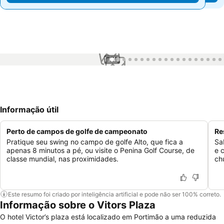
1 / 40
Informação útil
Perto de campos de golfe de campeonato
Re
Pratique seu swing no campo de golfe Alto, que fica a
Sa
apenas 8 minutos a pé, ou visite o Penina Golf Course, de
e 
classe mundial, nas proximidades.
ch
Este resumo foi criado por inteligência artificial e pode não ser 100% correto.
Informação sobre o Vitors Plaza
O hotel Victor’s plaza está localizado em Portimão a uma reduzida