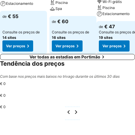
Wi-Fi grátis
Piscina
Estacionamento
Piscina
Spa
Estacionamento
€ 55
de
€ 60
de
€ 47
de
Consulte os preços de
Consulte os preços de
Consulte os preços d
14 sites
16 sites
19 sites
Ver preços
Ver preços
Ver preços
Ver todas as estadias em Portimão
Tendência dos preços
Com base nos preços mais baixos no trivago durante os últimos 30 dias
€ 0
€ 0
€ 0