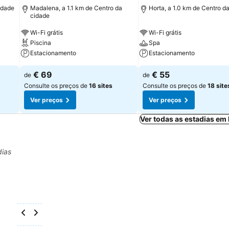
idade
Madalena, a 1.1 km de Centro da
Horta, a 1.0 km de Centro d
cidade
Wi-Fi grátis
Wi-Fi grátis
Piscina
Spa
Estacionamento
Estacionamento
€ 69
€ 55
de
de
Consulte os preços de
16 sites
Consulte os preços de
18 site
Ver preços
Ver preços
Ver todas as estadias em
dias