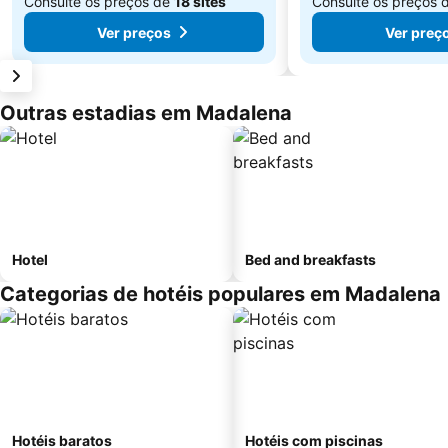
Consulte os preços de
18 sites
Consulte os preços 
Ver preços
Ver preç
Outras estadias em Madalena
Hotel
Bed and breakfasts
Categorias de hotéis populares em Madalena
Hotéis baratos
Hotéis com piscinas