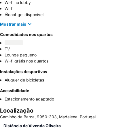
Wi-fi no lobby
Wi-fi
Álcool-gel disponível
Mostrar mais
Comodidades nos quartos
TV
Lounge pequeno
Wi-fi grátis nos quartos
Instalações desportivas
Aluguer de bicicletas
Acessibilidade
Estacionamento adaptado
Localização
Caminho da Barca, 9950-303, Madalena, Portugal
Distância de Vivenda Oliveira