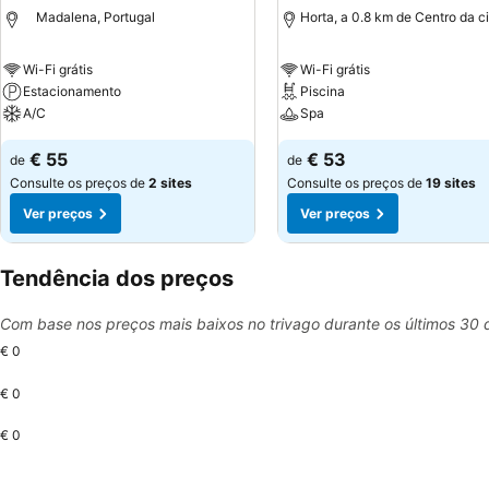
Madalena, Portugal
Horta, a 0.8 km de Centro da c
Wi-Fi grátis
Wi-Fi grátis
Estacionamento
Piscina
A/C
Spa
€ 55
€ 53
de
de
Consulte os preços de
2 sites
Consulte os preços de
19 sites
Ver preços
Ver preços
Tendência dos preços
Com base nos preços mais baixos no trivago durante os últimos 30 
€ 0
€ 0
€ 0