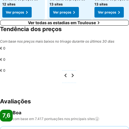
12 sites
13 sites
13 sites
Ver preços
Ver preços
Ver preços
Ver todas as estadias em Toulouse
Tendência dos preços
Com base nos preços mais baixos no trivago durante os últimos 30 dias
€ 0
€ 0
€ 0
Avaliações
Boa
7,6
com base em 7.417 pontuações nos principais
sites