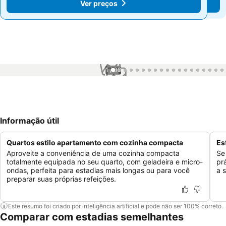
Ver preços
Ver preços
1 / 32
Informação útil
Quartos estilo apartamento com cozinha compacta
Es
Aproveite a conveniência de uma cozinha compacta
Se
totalmente equipada no seu quarto, com geladeira e micro-
pr
ondas, perfeita para estadias mais longas ou para você
a 
preparar suas próprias refeições.
Este resumo foi criado por inteligência artificial e pode não ser 100% correto.
Comparar com estadias semelhantes