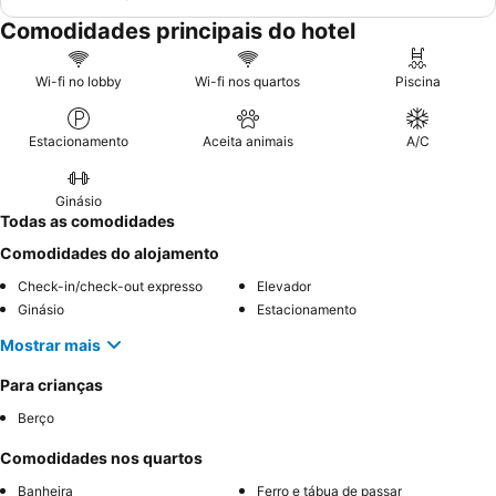
Comodidades principais do hotel
Wi-fi no lobby
Wi-fi nos quartos
Piscina
Estacionamento
Aceita animais
A/C
Ginásio
Todas as comodidades
Comodidades do alojamento
Check-in/check-out expresso
Elevador
Ginásio
Estacionamento
Mostrar mais
Para crianças
Berço
Comodidades nos quartos
Banheira
Ferro e tábua de passar