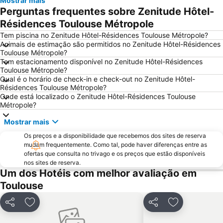
Mostrar mais
Perguntas frequentes sobre Zenitude Hôtel-
Résidences Toulouse Métropole
Tem piscina no Zenitude Hôtel-Résidences Toulouse Métropole?
Animais de estimação são permitidos no Zenitude Hôtel-Résidences
Toulouse Métropole?
Tem estacionamento disponível no Zenitude Hôtel-Résidences
Toulouse Métropole?
Qual é o horário de check-in e check-out no Zenitude Hôtel-
Résidences Toulouse Métropole?
Onde está localizado o Zenitude Hôtel-Résidences Toulouse
Métropole?
Mostrar mais
Os preços e a disponibilidade que recebemos dos sites de reserva
mudam frequentemente. Como tal, pode haver diferenças entre as
ofertas que consulta no trivago e os preços que estão disponíveis
nos sites de reserva.
Um dos Hotéis com melhor avaliação em
Toulouse
Partilhar
Adicionar aos favoritos
Partilhar
Adicionar aos