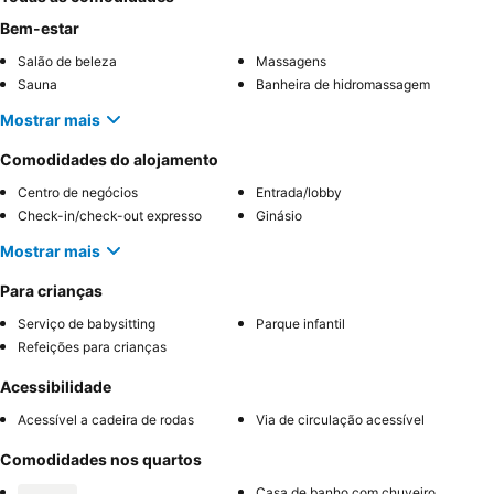
Bem-estar
Salão de beleza
Massagens
Sauna
Banheira de hidromassagem
Mostrar mais
Comodidades do alojamento
Centro de negócios
Entrada/lobby
Check-in/check-out expresso
Ginásio
Mostrar mais
Para crianças
Serviço de babysitting
Parque infantil
Refeições para crianças
Acessibilidade
Acessível a cadeira de rodas
Via de circulação acessível
Comodidades nos quartos
Casa de banho com chuveiro