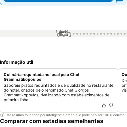
1 / 97
Informação útil
Culinária requintada no local pelo Chef
Qu
Grammatikopoulos
De
Saboreie pratos requintados e de qualidade no restaurante
pr
do hotel, criados pelo renomado Chef Giorgos
vi
Grammatikopoulos, rivalizando com estabelecimentos de
primeira linha.
Este resumo foi criado por inteligência artificial e pode não ser 100% correto.
Comparar com estadias semelhantes