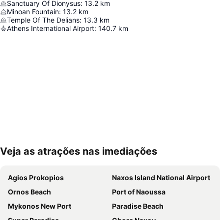
Sanctuary Of Dionysus
:
13.2
km
Minoan Fountain
:
13.2
km
Temple Of The Delians
:
13.3
km
Athens International Airport
:
140.7
km
Veja as atrações nas imediações
Ampliar mapa
Agios Prokopios
Naxos Island National Airport
Ornos Beach
Port of Naoussa
Mykonos New Port
Paradise Beach