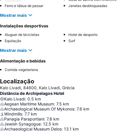
Ferro e tábua de passar
Janelas desbloqueadas
Mostrar mais
Instalações desportivas
Aluguer de bicicletas
Hotel de desporto
Equitação
Surf
Mostrar mais
Alimentação e bebidas
Comida vegetariana
Localização
Kalo Livadi, 84600, Kalo Livadi, Grécia
Distância de Archipelagos Hotel
Kalo Livadi
:
0.5
km
Aegean Maritime Museum
:
7.5
km
Archaeological Museum Of Mykonos
:
7.6
km
Windmills
:
7.7
km
Panagia Paraportiani
:
7.8
km
Jewish Synagogue
:
12.5
km
Archaeological Museum Delos
:
13.1
km