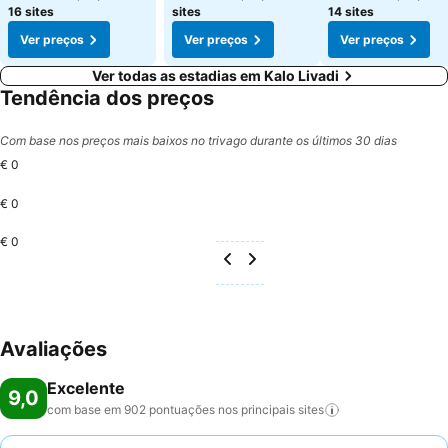
16 sites
sites
14 sites
Ver preços
Ver preços
Ver preços
Ver todas as estadias em Kalo Livadi
Tendência dos preços
Com base nos preços mais baixos no trivago durante os últimos 30 dias
€ 0
€ 0
€ 0
Avaliações
Excelente
9,0
com base em 902 pontuações nos principais
sites