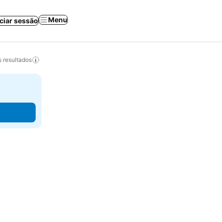
Menu
iciar sessão
 resultados