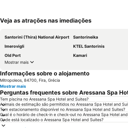
Veja as atrações nas imediações
Santorini (Thira) National Airport
Santorineika
Imerovigli
KTEL Santorinis
Old Port
Kamari
Mostrar mais
Informações sobre o alojamento
Mitropoleos, 84700, Fira, Grécia
Mostrar mais
Perguntas frequentes sobre Aressana Spa Hot
Tem piscina no Aressana Spa Hotel and Suites?
Animais de estimação são permitidos no Aressana Spa Hotel and Sui
Tem estacionamento disponível no Aressana Spa Hotel and Suites?
Qual é o horário de check-in e check-out no Aressana Spa Hotel and
Onde está localizado o Aressana Spa Hotel and Suites?