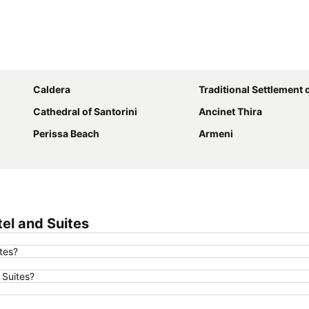
Ampliar mapa
Caldera
Traditional Settlement 
Cathedral of Santorini
Ancinet Thira
Perissa Beach
Armeni
el and Suites
tes?
 Suites?