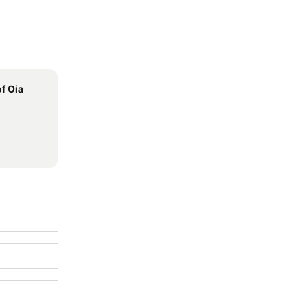
of Oia