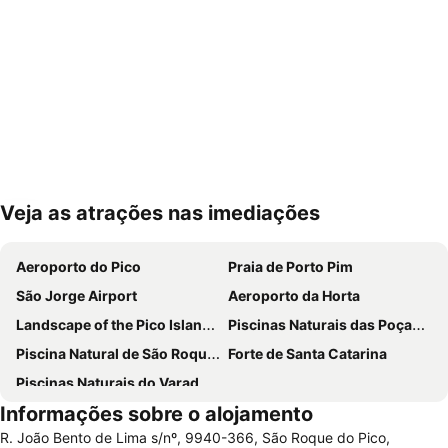
Veja as atrações nas imediações
Ampliar mapa
Aeroporto do Pico
Praia de Porto Pim
São Jorge Airport
Aeroporto da Horta
Landscape of the Pico Island Vineyard Culture
Piscinas Naturais das Poças de Vicente Dias
Piscina Natural de São Roque do Pico
Forte de Santa Catarina
Piscinas Naturais do Varadouro
Informações sobre o alojamento
R. João Bento de Lima s/nº, 9940-366, São Roque do Pico,