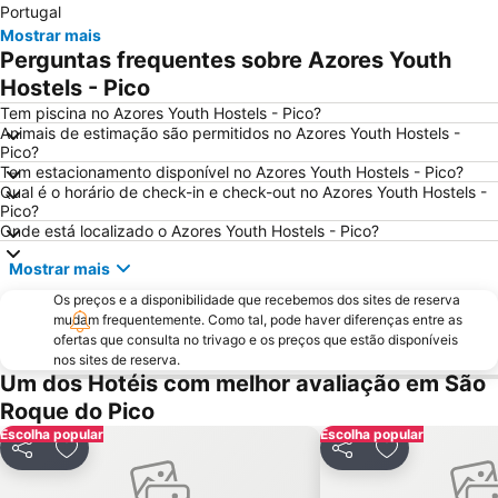
Portugal
Mostrar mais
Perguntas frequentes sobre Azores Youth
Hostels - Pico
Tem piscina no Azores Youth Hostels - Pico?
Animais de estimação são permitidos no Azores Youth Hostels -
Pico?
Tem estacionamento disponível no Azores Youth Hostels - Pico?
Qual é o horário de check-in e check-out no Azores Youth Hostels -
Pico?
Onde está localizado o Azores Youth Hostels - Pico?
Mostrar mais
Os preços e a disponibilidade que recebemos dos sites de reserva
mudam frequentemente. Como tal, pode haver diferenças entre as
ofertas que consulta no trivago e os preços que estão disponíveis
nos sites de reserva.
Um dos Hotéis com melhor avaliação em São
Roque do Pico
Escolha popular
Escolha popular
Partilhar
Adicionar aos favoritos
Partilhar
Adicionar aos