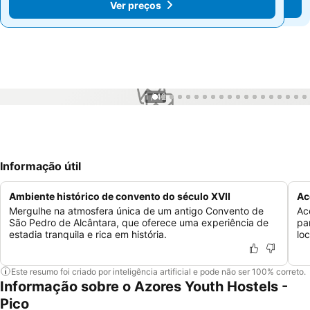
Ver preços
Ver preços
1 / 42
Informação útil
Ambiente histórico de convento do século XVII
Ac
Mergulhe na atmosfera única de um antigo Convento de
Ac
São Pedro de Alcântara, que oferece uma experiência de
pa
estadia tranquila e rica em história.
lo
Este resumo foi criado por inteligência artificial e pode não ser 100% correto.
Informação sobre o Azores Youth Hostels -
Pico