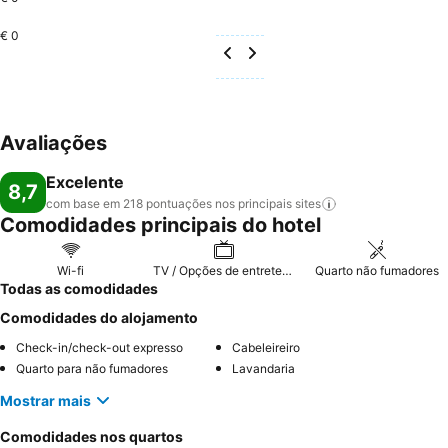
€ 0
Avaliações
Excelente
8,7
com base em 218 pontuações nos principais
sites
Comodidades principais do hotel
Wi-fi
TV / Opções de entretenimento
Quarto não fumadores
Todas as comodidades
Comodidades do alojamento
Check-in/check-out expresso
Cabeleireiro
Quarto para não fumadores
Lavandaria
Mostrar mais
Comodidades nos quartos