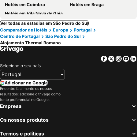
Hotéis em Coimbra
Hotéis em Braga
Hotéis em Vila Nova de Gaia
Ver todas as estadias em São Pedro do Sul
Comparador de Hotéis
Europa
Portugal
Centro de Portugal
São Pedro do Sul
Alojamento Thermal Romano
Facebook
Twitter
Insta
Yo
Selecione o seu país
Adicionar no Google
Encontre facilmente os nossos
resultados: adicione o trivago como
fonte preferencial no Google.
Empresa
Os nossos produtos
Termos e políticas