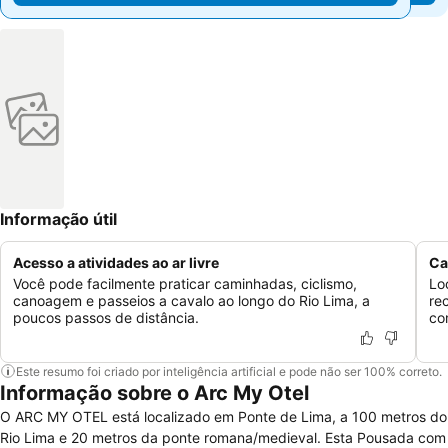
Informação útil
Acesso a atividades ao ar livre
Ca
Você pode facilmente praticar caminhadas, ciclismo,
Lo
canoagem e passeios a cavalo ao longo do Rio Lima, a
re
poucos passos de distância.
co
Este resumo foi criado por inteligência artificial e pode não ser 100% correto.
Informação sobre o Arc My Otel
O ARC MY OTEL está localizado em Ponte de Lima, a 100 metros do
Rio Lima e 20 metros da ponte romana/medieval. Esta Pousada com