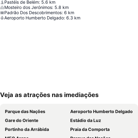
Pastéis de Belém
:
5.6
km
Mosteiro dos Jerónimos
:
5.8
km
Padrão Dos Descobrimentos
:
6
km
Aeroporto Humberto Delgado
:
6.3
km
Veja as atrações nas imediações
Ampliar mapa
Parque das Nações
Aeroporto Humberto Delgado
Gare do Oriente
Estádio da Luz
Portinho da Arrábida
Praia da Comporta