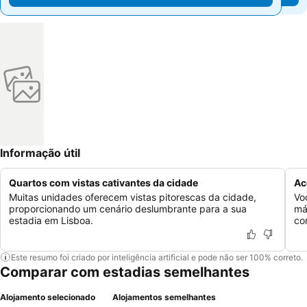
Informação útil
Quartos com vistas cativantes da cidade
Ac
Muitas unidades oferecem vistas pitorescas da cidade,
Vo
proporcionando um cenário deslumbrante para a sua
má
estadia em Lisboa.
co
Este resumo foi criado por inteligência artificial e pode não ser 100% correto.
Comparar com estadias semelhantes
Alojamento selecionado
Alojamentos semelhantes