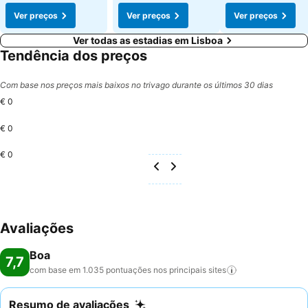
Ver preços
Ver preços
Ver preços
Ver todas as estadias em Lisboa
Tendência dos preços
Com base nos preços mais baixos no trivago durante os últimos 30 dias
€ 0
€ 0
€ 0
Avaliações
Boa
7,7
com base em 1.035 pontuações nos principais
sites
Resumo de avaliações