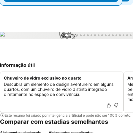
1 / 99
Informação útil
Chuveiro de vidro exclusivo no quarto
Am
Descubra um elemento de design aventureiro em alguns
Me
quartos, com um chuveiro de vidro distinto integrado
pe
diretamente no espaço de convivência.
en
mo
Este resumo foi criado por inteligência artificial e pode não ser 100% correto.
Comparar com estadias semelhantes
Alojamento selecionado
Alojamentos semelhantes